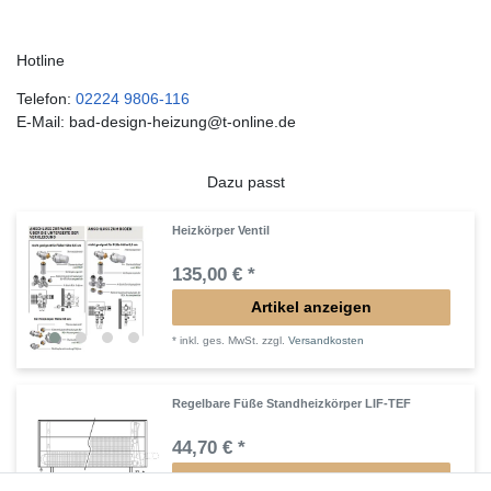
Hotline
Telefon:
02224 9806-116
E-Mail: bad-design-heizung@t-online.de
Dazu passt
Heizkörper Ventil
135,00 € *
Artikel anzeigen
*
inkl. ges. MwSt.
zzgl.
Versandkosten
Regelbare Füße Standheizkörper LIF-TEF
44,70 € *
Artikel anzeigen