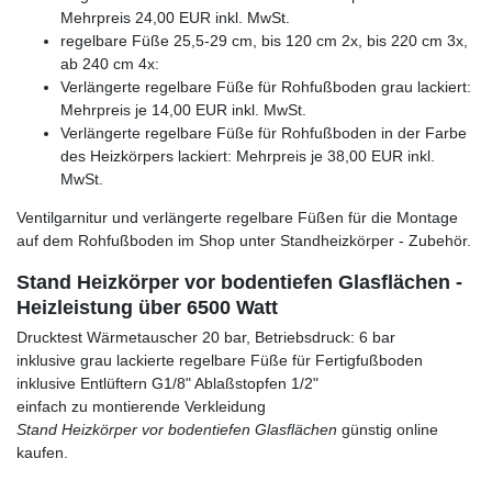
Mehrpreis 24,00 EUR inkl. MwSt.
regelbare Füße 25,5-29 cm, bis 120 cm 2x, bis 220 cm 3x,
ab 240 cm 4x:
Verlängerte regelbare Füße für Rohfußboden grau lackiert:
Mehrpreis je 14,00 EUR inkl. MwSt.
Verlängerte regelbare Füße für Rohfußboden in der Farbe
des Heizkörpers lackiert: Mehrpreis je 38,00 EUR inkl.
MwSt.
Ventilgarnitur und verlängerte regelbare Füßen für die Montage
auf dem Rohfußboden im Shop unter Standheizkörper - Zubehör.
Stand Heizkörper vor bodentiefen Glasflächen -
Heizleistung über 6500 Watt
Drucktest Wärmetauscher 20 bar, Betriebsdruck: 6 bar
inklusive grau lackierte regelbare Füße für Fertigfußboden
inklusive Entlüftern G1/8" Ablaßstopfen 1/2"
einfach zu montierende Verkleidung
Stand Heizkörper vor bodentiefen Glasflächen
günstig online
kaufen.