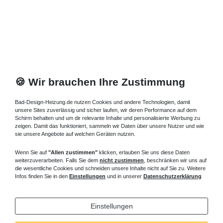
508,60 € *
Artikel anzeigen
*
inkl. ges. MwSt.
zzgl.
Versandkosten
🍪 Wir brauchen Ihre Zustimmung
Bad-Design-Heizung.de nutzen Cookies und andere Technologien, damit
unsere Sites zuverlässig und sicher laufen, wir deren Performance auf dem
Schirm behalten und um dir relevante Inhalte und personalisierte Werbung zu
zeigen. Damit das funktioniert, sammeln wir Daten über unsere Nutzer und wie
sie unsere Angebote auf welchen Geräten nutzen.
Wenn Sie auf
"Allen zustimmen"
klicken, erlauben Sie uns diese Daten
weiterzuverarbeiten. Falls Sie dem
nicht zustimmen
, beschränken wir uns auf
die wesentliche Cookies und schneiden unsere Inhalte nicht auf Sie zu. Weitere
Infos finden Sie in den
Einstellungen
und in unserer
Datenschutzerklärung
Einstellungen