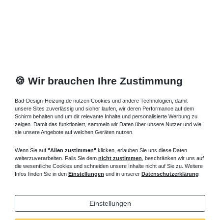
🍪 Wir brauchen Ihre Zustimmung
Bad-Design-Heizung.de nutzen Cookies und andere Technologien, damit
unsere Sites zuverlässig und sicher laufen, wir deren Performance auf dem
Schirm behalten und um dir relevante Inhalte und personalisierte Werbung zu
zeigen. Damit das funktioniert, sammeln wir Daten über unsere Nutzer und wie
sie unsere Angebote auf welchen Geräten nutzen.
Wenn Sie auf
"Allen zustimmen"
klicken, erlauben Sie uns diese Daten
weiterzuverarbeiten. Falls Sie dem
nicht zustimmen
, beschränken wir uns auf
die wesentliche Cookies und schneiden unsere Inhalte nicht auf Sie zu. Weitere
Infos finden Sie in den
Einstellungen
und in unserer
Datenschutzerklärung
Einstellungen