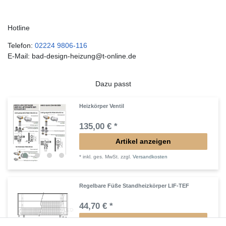
Hotline
Telefon:
02224 9806-116
E-Mail: bad-design-heizung@t-online.de
Dazu passt
Heizkörper Ventil
135,00 € *
Artikel anzeigen
*
inkl. ges. MwSt.
zzgl.
Versandkosten
Regelbare Füße Standheizkörper LIF-TEF
44,70 € *
Artikel anzeigen