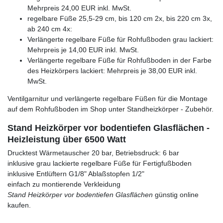
Mehrpreis 24,00 EUR inkl. MwSt.
regelbare Füße 25,5-29 cm, bis 120 cm 2x, bis 220 cm 3x,
ab 240 cm 4x:
Verlängerte regelbare Füße für Rohfußboden grau lackiert:
Mehrpreis je 14,00 EUR inkl. MwSt.
Verlängerte regelbare Füße für Rohfußboden in der Farbe
des Heizkörpers lackiert: Mehrpreis je 38,00 EUR inkl.
MwSt.
Ventilgarnitur und verlängerte regelbare Füßen für die Montage
auf dem Rohfußboden im Shop unter Standheizkörper - Zubehör.
Stand Heizkörper vor bodentiefen Glasflächen -
Heizleistung über 6500 Watt
Drucktest Wärmetauscher 20 bar, Betriebsdruck: 6 bar
inklusive grau lackierte regelbare Füße für Fertigfußboden
inklusive Entlüftern G1/8" Ablaßstopfen 1/2"
einfach zu montierende Verkleidung
Stand Heizkörper vor bodentiefen Glasflächen
günstig online
kaufen.