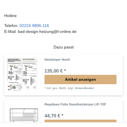
Hotline
Telefon:
02224 9806-116
E-Mail: bad-design-heizung@t-online.de
Dazu passt
Heizkörper Ventil
135,00 € *
Artikel anzeigen
*
inkl. ges. MwSt.
zzgl.
Versandkosten
Regelbare Füße Standheizkörper LIF-TEF
44,70 € *
Artikel anzeigen