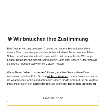
688,56 € *
Artikel anzeigen
*
inkl. ges. MwSt.
zzgl.
Versandkosten
🍪 Wir brauchen Ihre Zustimmung
Bad-Design-Heizung.de nutzen Cookies und andere Technologien, damit
unsere Sites zuverlässig und sicher laufen, wir deren Performance auf dem
Schirm behalten und um dir relevante Inhalte und personalisierte Werbung zu
zeigen. Damit das funktioniert, sammeln wir Daten über unsere Nutzer und wie
sie unsere Angebote auf welchen Geräten nutzen.
Wenn Sie auf
"Allen zustimmen"
klicken, erlauben Sie uns diese Daten
weiterzuverarbeiten. Falls Sie dem
nicht zustimmen
, beschränken wir uns auf
die wesentliche Cookies und schneiden unsere Inhalte nicht auf Sie zu. Weitere
Infos finden Sie in den
Einstellungen
und in unserer
Datenschutzerklärung
Einstellungen