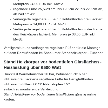
Mehrpreis 24,00 EUR inkl. MwSt.
regelbare Füße 25,5-29 cm, bis 120 cm 2x, bis 220 cm 3x,
ab 240 cm 4x:
Verlängerte regelbare Füße für Rohfußboden grau lackiert:
Mehrpreis je 14,00 EUR inkl. MwSt.
Verlängerte regelbare Füße für Rohfußboden in der Farbe
des Heizkörpers lackiert: Mehrpreis je 38,00 EUR inkl.
MwSt.
Ventilgarnitur und verlängerte regelbare Füßen für die Montage
auf dem Rohfußboden im Shop unter Standheizkörper - Zubehör.
Stand Heizkörper vor bodentiefen Glasflächen -
Heizleistung über 6500 Watt
Drucktest Wärmetauscher 20 bar, Betriebsdruck: 6 bar
inklusive grau lackierte regelbare Füße für Fertigfußboden
inklusive Entlüftern G1/8" Ablaßstopfen 1/2"
einfach zu montierende Verkleidung
Stand Heizkörper vor bodentiefen Glasflächen
günstig online
kaufen.