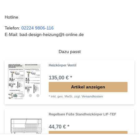
Hotline
Telefon:
02224 9806-116
E-Mail: bad-design-heizung@t-online.de
Dazu passt
Heizkörper Ventil
135,00 € *
Artikel anzeigen
*
inkl. ges. MwSt.
zzgl.
Versandkosten
Regelbare Füße Standheizkörper LIF-TEF
44,70 € *
Artikel anzeigen