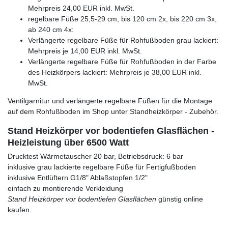
Mehrpreis 24,00 EUR inkl. MwSt.
regelbare Füße 25,5-29 cm, bis 120 cm 2x, bis 220 cm 3x,
ab 240 cm 4x:
Verlängerte regelbare Füße für Rohfußboden grau lackiert:
Mehrpreis je 14,00 EUR inkl. MwSt.
Verlängerte regelbare Füße für Rohfußboden in der Farbe
des Heizkörpers lackiert: Mehrpreis je 38,00 EUR inkl.
MwSt.
Ventilgarnitur und verlängerte regelbare Füßen für die Montage
auf dem Rohfußboden im Shop unter Standheizkörper - Zubehör.
Stand Heizkörper vor bodentiefen Glasflächen -
Heizleistung über 6500 Watt
Drucktest Wärmetauscher 20 bar, Betriebsdruck: 6 bar
inklusive grau lackierte regelbare Füße für Fertigfußboden
inklusive Entlüftern G1/8" Ablaßstopfen 1/2"
einfach zu montierende Verkleidung
Stand Heizkörper vor bodentiefen Glasflächen
günstig online
kaufen.