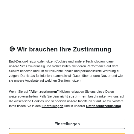
🍪 Wir brauchen Ihre Zustimmung
Bad-Design-Heizung.de nutzen Cookies und andere Technologien, damit
unsere Sites zuverlässig und sicher laufen, wir deren Performance auf dem
Schirm behalten und um dir relevante Inhalte und personalisierte Werbung zu
zeigen. Damit das funktioniert, sammeln wir Daten über unsere Nutzer und wie
sie unsere Angebote auf welchen Geräten nutzen.
Wenn Sie auf
"Allen zustimmen"
klicken, erlauben Sie uns diese Daten
weiterzuverarbeiten. Falls Sie dem
nicht zustimmen
, beschränken wir uns auf
die wesentliche Cookies und schneiden unsere Inhalte nicht auf Sie zu. Weitere
Infos finden Sie in den
Einstellungen
und in unserer
Datenschutzerklärung
Einstellungen