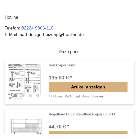
Hotline
Telefon:
02224 9806-116
E-Mail: bad-design-heizung@t-online.de
Dazu passt
Heizkörper Ventil
135,00 € *
Artikel anzeigen
*
inkl. ges. MwSt.
zzgl.
Versandkosten
Regelbare Füße Standheizkörper LIF-TEF
44,70 € *
Artikel anzeigen