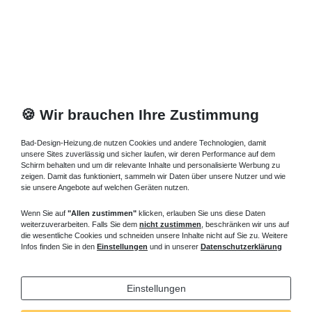
🍪 Wir brauchen Ihre Zustimmung
Bad-Design-Heizung.de nutzen Cookies und andere Technologien, damit
unsere Sites zuverlässig und sicher laufen, wir deren Performance auf dem
Schirm behalten und um dir relevante Inhalte und personalisierte Werbung zu
zeigen. Damit das funktioniert, sammeln wir Daten über unsere Nutzer und wie
sie unsere Angebote auf welchen Geräten nutzen.
Wenn Sie auf
"Allen zustimmen"
klicken, erlauben Sie uns diese Daten
weiterzuverarbeiten. Falls Sie dem
nicht zustimmen
, beschränken wir uns auf
die wesentliche Cookies und schneiden unsere Inhalte nicht auf Sie zu. Weitere
Infos finden Sie in den
Einstellungen
und in unserer
Datenschutzerklärung
Einstellungen