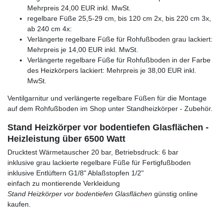
Mehrpreis 24,00 EUR inkl. MwSt.
regelbare Füße 25,5-29 cm, bis 120 cm 2x, bis 220 cm 3x,
ab 240 cm 4x:
Verlängerte regelbare Füße für Rohfußboden grau lackiert:
Mehrpreis je 14,00 EUR inkl. MwSt.
Verlängerte regelbare Füße für Rohfußboden in der Farbe
des Heizkörpers lackiert: Mehrpreis je 38,00 EUR inkl.
MwSt.
Ventilgarnitur und verlängerte regelbare Füßen für die Montage
auf dem Rohfußboden im Shop unter Standheizkörper - Zubehör.
Stand Heizkörper vor bodentiefen Glasflächen -
Heizleistung über 6500 Watt
Drucktest Wärmetauscher 20 bar, Betriebsdruck: 6 bar
inklusive grau lackierte regelbare Füße für Fertigfußboden
inklusive Entlüftern G1/8" Ablaßstopfen 1/2"
einfach zu montierende Verkleidung
Stand Heizkörper vor bodentiefen Glasflächen
günstig online
kaufen.