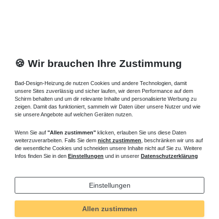
🍪 Wir brauchen Ihre Zustimmung
Bad-Design-Heizung.de nutzen Cookies und andere Technologien, damit
unsere Sites zuverlässig und sicher laufen, wir deren Performance auf dem
Schirm behalten und um dir relevante Inhalte und personalisierte Werbung zu
zeigen. Damit das funktioniert, sammeln wir Daten über unsere Nutzer und wie
sie unsere Angebote auf welchen Geräten nutzen.
Wenn Sie auf
"Allen zustimmen"
klicken, erlauben Sie uns diese Daten
weiterzuverarbeiten. Falls Sie dem
nicht zustimmen
, beschränken wir uns auf
die wesentliche Cookies und schneiden unsere Inhalte nicht auf Sie zu. Weitere
Infos finden Sie in den
Einstellungen
und in unserer
Datenschutzerklärung
Einstellungen
Allen zustimmen