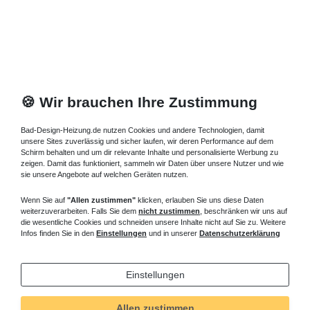
🍪 Wir brauchen Ihre Zustimmung
Bad-Design-Heizung.de nutzen Cookies und andere Technologien, damit
unsere Sites zuverlässig und sicher laufen, wir deren Performance auf dem
Schirm behalten und um dir relevante Inhalte und personalisierte Werbung zu
zeigen. Damit das funktioniert, sammeln wir Daten über unsere Nutzer und wie
sie unsere Angebote auf welchen Geräten nutzen.
Wenn Sie auf
"Allen zustimmen"
klicken, erlauben Sie uns diese Daten
weiterzuverarbeiten. Falls Sie dem
nicht zustimmen
, beschränken wir uns auf
die wesentliche Cookies und schneiden unsere Inhalte nicht auf Sie zu. Weitere
Infos finden Sie in den
Einstellungen
und in unserer
Datenschutzerklärung
Einstellungen
Allen zustimmen