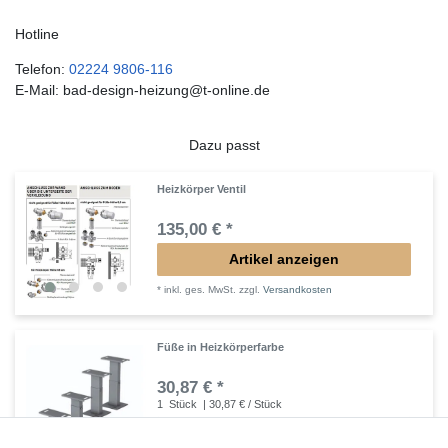
Hotline
Telefon:
02224 9806-116
E-Mail: bad-design-heizung@t-online.de
Dazu passt
Heizkörper Ventil
135,00 € *
Artikel anzeigen
*
inkl. ges. MwSt.
zzgl.
Versandkosten
Füße in Heizkörperfarbe
30,87 € *
1
Stück
| 30,87 € / Stück
In den Warenkorb