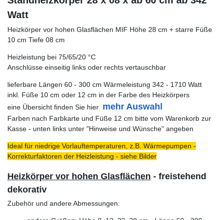
Standheizkörper 28 x 08 x ab 60 cm ab 342
Watt
Heizkörper vor hohen Glasflächen MIF Höhe 28 cm + starre Füße
10 cm Tiefe 08 cm
Heizleistung bei 75/65/20 °C
Anschlüsse einseitig links oder rechts vertauschbar
lieferbare Längen 60 - 300 cm Wärmeleistung 342 - 1710 Watt
inkl. Füße 10 cm oder 12 cm in der Farbe des Heizkörpers
mehr Auswahl
eine Übersicht finden Sie hier
Farben nach Farbkarte und Füße 12 cm bitte vom Warenkorb zur
Kasse - unten links unter "Hinweise und Wünsche" angeben
Ideal für niedrige Vorlauftemperaturen, z.B. Wärmepumpen -
Korrekturfaktoren der Heizleistung - siehe Bilder
Heizkörper vor hohen Glasflächen
- freistehend
dekorativ
Zubehör und andere Abmessungen: