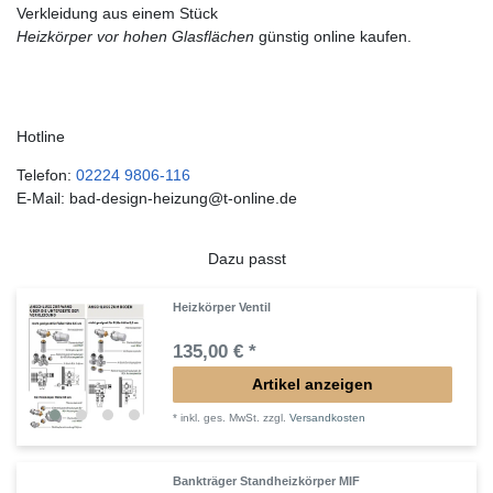
Verkleidung aus einem Stück
Heizkörper vor hohen Glasflächen
günstig online kaufen.
Hotline
Telefon:
02224 9806-116
E-Mail: bad-design-heizung@t-online.de
Dazu passt
Heizkörper Ventil
135,00 € *
Artikel anzeigen
*
inkl. ges. MwSt.
zzgl.
Versandkosten
Bankträger Standheizkörper MIF