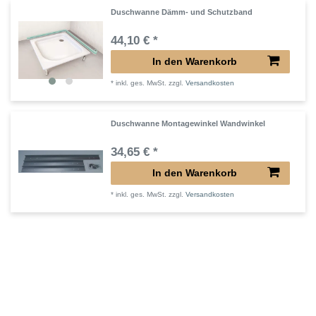
Duschwanne Dämm- und Schutzband
44,10 € *
In den Warenkorb
*
inkl. ges. MwSt.
zzgl.
Versandkosten
Duschwanne Montagewinkel Wandwinkel
34,65 € *
In den Warenkorb
*
inkl. ges. MwSt.
zzgl.
Versandkosten