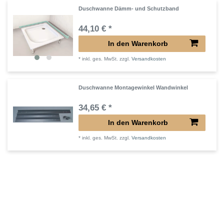
Duschwanne Dämm- und Schutzband
44,10 € *
In den Warenkorb
*
inkl. ges. MwSt.
zzgl.
Versandkosten
Duschwanne Montagewinkel Wandwinkel
34,65 € *
In den Warenkorb
*
inkl. ges. MwSt.
zzgl.
Versandkosten