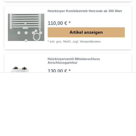
Heizkörper Kombibetrieb Heizstab ab 300 Watt
110,00 € *
Artikel anzeigen
*
inkl. ges. MwSt.
zzgl.
Versandkosten
Heizkörperventil Mittelanschluss
Anschlussgarnitur
130,00 € *
Artikel anzeigen
*
inkl. ges. MwSt.
zzgl.
Versandkosten
Heizkörperventil Winkel-Eck-Forrm
170,00 € *
Artikel anzeigen