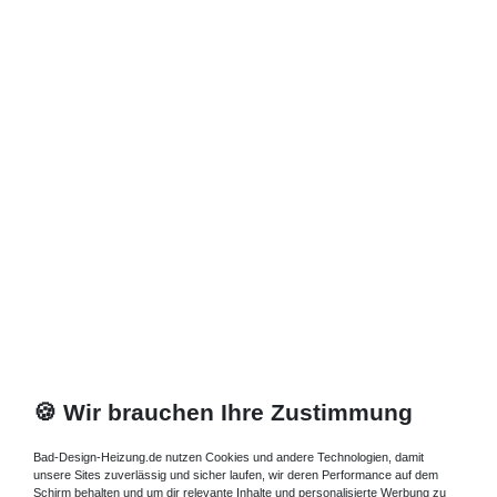
*
inkl. ges. MwSt.
zzgl.
Versandkosten
🍪 Wir brauchen Ihre Zustimmung
Bad-Design-Heizung.de nutzen Cookies und andere Technologien, damit
unsere Sites zuverlässig und sicher laufen, wir deren Performance auf dem
Schirm behalten und um dir relevante Inhalte und personalisierte Werbung zu