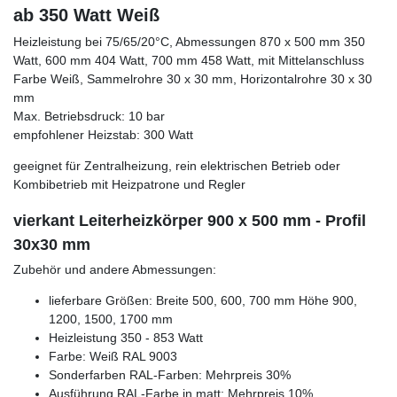
ab 350 Watt Weiß
Heizleistung bei 75/65/20°C, Abmessungen 870 x 500 mm 350
Watt, 600 mm 404 Watt, 700 mm 458 Watt, mit Mittelanschluss
Farbe Weiß, Sammelrohre 30 x 30 mm, Horizontalrohre 30 x 30
mm
Max. Betriebsdruck: 10 bar
empfohlener Heizstab: 300 Watt
geeignet für Zentralheizung, rein elektrischen Betrieb oder
Kombibetrieb mit Heizpatrone und Regler
vierkant Leiterheizkörper 900 x 500 mm - Profil
30x30 mm
Zubehör und andere Abmessungen:
lieferbare Größen: Breite 500, 600, 700 mm Höhe 900,
1200, 1500, 1700 mm
Heizleistung 350 - 853 Watt
Farbe: Weiß RAL 9003
Sonderfarben RAL-Farben: Mehrpreis 30%
Ausführung RAL-Farbe in matt: Mehrpreis 10%