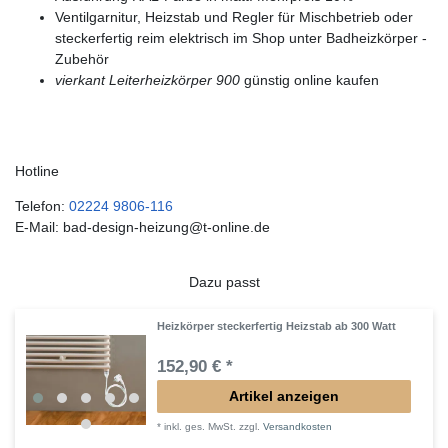
Ventilgarnitur, Heizstab und Regler für Mischbetrieb oder
steckerfertig reim elektrisch im Shop unter Badheizkörper -
Zubehör
vierkant Leiterheizkörper 900
günstig online kaufen
Hotline
Telefon:
02224 9806-116
E-Mail: bad-design-heizung@t-online.de
Dazu passt
Heizkörper steckerfertig Heizstab ab 300 Watt
152,90 € *
Artikel anzeigen
*
inkl. ges. MwSt.
zzgl.
Versandkosten