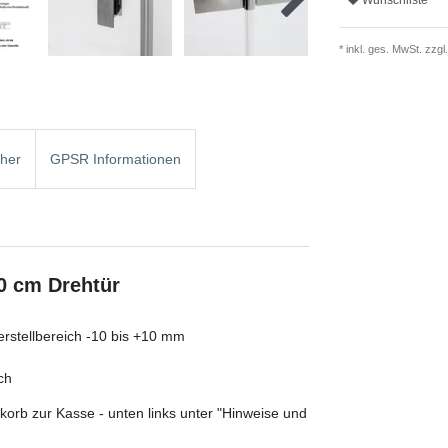
* inkl. ges. MwSt. zzgl.
cher
GPSR Informationen
00 cm Drehtür
rstellbereich -10 bis +10 mm
ch
orb zur Kasse - unten links unter "Hinweise und