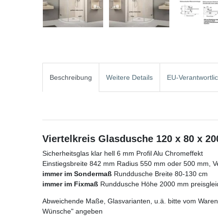
Beschreibung
Weitere Details
EU-Verantwortli
Viertelkreis Glasdusche 120 x 80 x 2
Sicherheitsglas klar hell 6 mm Profil Alu Chromeffekt
Einstiegsbreite 842 mm Radius 550 mm oder 500 mm, Ve
immer im Sondermaß
Runddusche Breite 80-130 cm
immer im Fixmaß
Runddusche Höhe 2000 mm preisglei
Abweichende Maße, Glasvarianten, u.ä. bitte vom Warenk
Wünsche" angeben