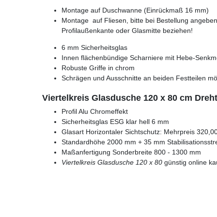
Montage auf Duschwanne (Einrückmaß 16 mm)
Montage auf Fliesen, bitte bei Bestellung angebe
Profilaußenkante oder Glasmitte beziehen!
6 mm Sicherheitsglas
Innen flächenbündige Scharniere mit Hebe-Senk
Robuste Griffe in chrom
Schrägen und Ausschnitte an beiden Festteilen mö
Viertelkreis Glasdusche 120 x 80 cm Dreh
Profil Alu Chromeffekt
Sicherheitsglas ESG klar hell 6 mm
Glasart Horizontaler Sichtschutz: Mehrpreis 320,0
Standardhöhe 2000 mm + 35 mm Stabilisationsstr
Maßanfertigung Sonderbreite 800 - 1300 mm
Viertelkreis Glasdusche 120 x 80
günstig online ka