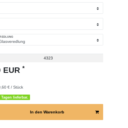
EREDLUNG
4323
*
60 EUR
,60 € / Stück
 Tagen lieferbar.
In den Warenkorb