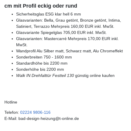
cm mit Profil eckig oder rund
Sicherheitsglas ESG klar hell 6 mm
Glasvarianten: Bella, Grau getönt, Bronze getönt, Intima,
Satiniert, Terrazzo Mehrpreis 160,00 EUR inkl. MwSt.
Glasvariante Spiegelglas 705,00 EUR inkl. MwSt.
Glasvarianten: Mastercarré Mehrpreis 170,00 EUR inkl.
MwSt.
Wandprofil Alu Silber matt, Schwarz matt, Alu Chromeffekt
Sonderbreiten 750 - 1600 mm
Standardhöhe bis 2200 mm
Sonderhöhe bis 2200 mm
Walk IN Drehfalttür Festteil 130
günstig online kaufen
Hotline
Telefon:
02224 9806-116
E-Mail: bad-design-heizung@t-online.de