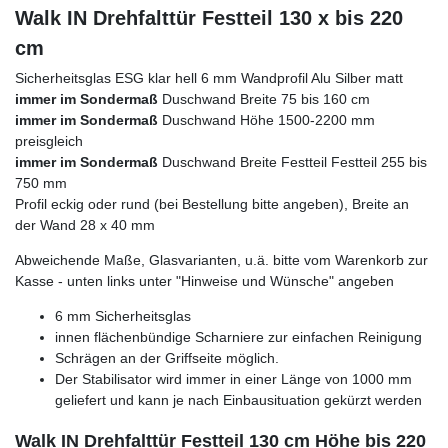
Walk IN Drehfalttür Festteil 130 x bis 220
cm
Sicherheitsglas ESG klar hell 6 mm Wandprofil Alu Silber matt
immer im Sondermaß
Duschwand Breite 75 bis 160 cm
immer im Sondermaß
Duschwand Höhe 1500-2200 mm
preisgleich
immer im Sondermaß
Duschwand Breite Festteil Festteil 255 bis
750 mm
Profil eckig oder rund (bei Bestellung bitte angeben), Breite an
der Wand 28 x 40 mm
Abweichende Maße, Glasvarianten, u.ä. bitte vom Warenkorb zur
Kasse - unten links unter "Hinweise und Wünsche" angeben
6 mm Sicherheitsglas
innen flächenbündige Scharniere zur einfachen Reinigung
Schrägen an der Griffseite möglich.
Der Stabilisator wird immer in einer Länge von 1000 mm
geliefert und kann je nach Einbausituation gekürzt werden
Walk IN Drehfalttür Festteil 130 cm Höhe bis 220