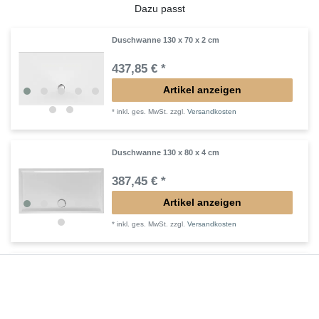
Dazu passt
Duschwanne 130 x 70 x 2 cm
437,85 € *
Artikel anzeigen
*
inkl. ges. MwSt.
zzgl.
Versandkosten
Duschwanne 130 x 80 x 4 cm
387,45 € *
Artikel anzeigen
*
inkl. ges. MwSt.
zzgl.
Versandkosten
Duschwanne flach 130 x 100 x 4 cm
404,25 € *
Artikel anzeigen