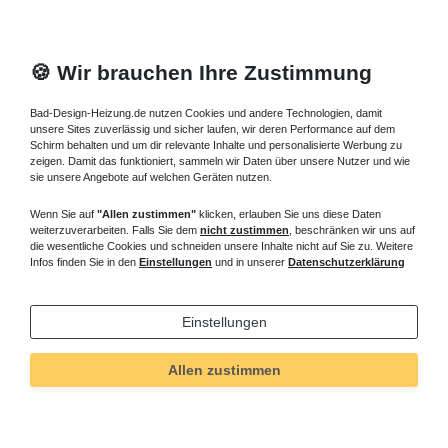
🍪 Wir brauchen Ihre Zustimmung
Bad-Design-Heizung.de nutzen Cookies und andere Technologien, damit
unsere Sites zuverlässig und sicher laufen, wir deren Performance auf dem
Schirm behalten und um dir relevante Inhalte und personalisierte Werbung zu
zeigen. Damit das funktioniert, sammeln wir Daten über unsere Nutzer und wie
sie unsere Angebote auf welchen Geräten nutzen.
Wenn Sie auf
"Allen zustimmen"
klicken, erlauben Sie uns diese Daten
weiterzuverarbeiten. Falls Sie dem
nicht zustimmen
, beschränken wir uns auf
die wesentliche Cookies und schneiden unsere Inhalte nicht auf Sie zu. Weitere
Infos finden Sie in den
Einstellungen
und in unserer
Datenschutzerklärung
Einstellungen
Allen zustimmen