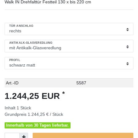
Walk IN Drehfalttür Festteil 130 x bis 220 cm
TÜR ANSCHLAG
ANTIKALK-GLASVEREDLUNG
PROFIL
Technisches
Wert
Art.-ID
5587
Merkmal
*
1.244,25 EUR
Inhalt
1
Stück
Grundpreis
1.244,25 € / Stück
Innerhalb von 30 Tagen lieferbar.