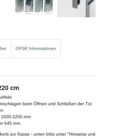
cher
GPSR Informationen
 220 cm
effekt
es Anschlagen beim Öffnen und Schließen der Tür
en
e 1500-2200 mm
mer 645 mm
orb zur Kasse - unten links unter "Hinweise und