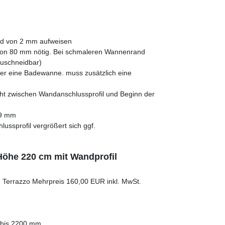
ed von 2 mm aufweisen
von 80 mm nötig. Bei schmaleren Wannenrand
 zuschneidbar)
er eine Badewanne. muss zusätzlich eine
teht zwischen Wandanschlussprofil und Beginn der
19 mm
ssprofil vergrößert sich ggf.
Höhe 220 cm mit Wandprofil
rt, Terrazzo Mehrpreis 160,00 EUR inkl. MwSt.
bis 2200 mm