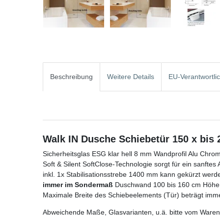
Beschreibung
Weitere Details
EU-Verantwortli
Walk IN Dusche Schiebetür 150 x bis
Sicherheitsglas ESG klar hell 8 mm Wandprofil Alu Chrom
Soft & Silent SoftClose-Technologie sorgt für ein sanft
inkl. 1x Stabilisationsstrebe 1400 mm kann gekürzt werd
immer im Sondermaß
Duschwand 100 bis 160 cm Höh
Maximale Breite des Schiebeelements (Tür) beträgt im
Abweichende Maße, Glasvarianten, u.ä. bitte vom Warenk