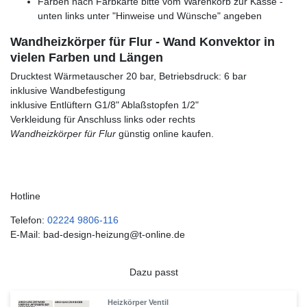
Farben nach Farbkarte bitte vom Warenkorb zur Kasse -
unten links unter "Hinweise und Wünsche" angeben
Wandheizkörper für Flur - Wand Konvektor in
vielen Farben und Längen
Drucktest Wärmetauscher 20 bar, Betriebsdruck: 6 bar
inklusive Wandbefestigung
inklusive Entlüftern G1/8" Ablaßstopfen 1/2"
Verkleidung für Anschluss links oder rechts
Wandheizkörper für Flur
günstig online kaufen.
Hotline
Telefon:
02224 9806-116
E-Mail: bad-design-heizung@t-online.de
Dazu passt
Heizkörper Ventil