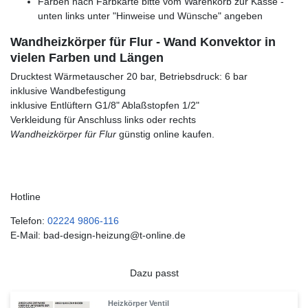
Farben nach Farbkarte bitte vom Warenkorb zur Kasse -
unten links unter "Hinweise und Wünsche" angeben
Wandheizkörper für Flur - Wand Konvektor in
vielen Farben und Längen
Drucktest Wärmetauscher 20 bar, Betriebsdruck: 6 bar
inklusive Wandbefestigung
inklusive Entlüftern G1/8" Ablaßstopfen 1/2"
Verkleidung für Anschluss links oder rechts
Wandheizkörper für Flur
günstig online kaufen.
Hotline
Telefon:
02224 9806-116
E-Mail: bad-design-heizung@t-online.de
Dazu passt
Heizkörper Ventil