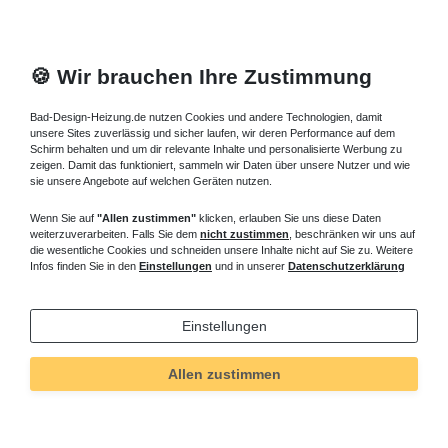
🍪 Wir brauchen Ihre Zustimmung
Bad-Design-Heizung.de nutzen Cookies und andere Technologien, damit
unsere Sites zuverlässig und sicher laufen, wir deren Performance auf dem
Schirm behalten und um dir relevante Inhalte und personalisierte Werbung zu
zeigen. Damit das funktioniert, sammeln wir Daten über unsere Nutzer und wie
sie unsere Angebote auf welchen Geräten nutzen.
Wenn Sie auf
"Allen zustimmen"
klicken, erlauben Sie uns diese Daten
weiterzuverarbeiten. Falls Sie dem
nicht zustimmen
, beschränken wir uns auf
die wesentliche Cookies und schneiden unsere Inhalte nicht auf Sie zu. Weitere
Infos finden Sie in den
Einstellungen
und in unserer
Datenschutzerklärung
Einstellungen
Allen zustimmen