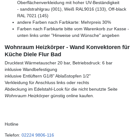
Oberflächenverkleidung mit hoher UV-Beständigkeit
- sandstrahlgrau (001), Weiß RAL9016 (133), Off-black
RAL 7021 (145)
andere Farben nach Farbkarte: Mehrpreis 30%
Farben nach Farbkarte bitte vom Warenkorb zur Kasse -
unten links unter "Hinweise und Wünsche" angeben
Wohnraum Heizkörper - Wand Konvektoren für
Küche Diele Flur Bad
Drucktest Wärmetauscher 20 bar, Betriebsdruck: 6 bar
inklusive Wandbefestigung
inklusive Entlüftern G1/8" Ablaßstopfen 1/2"
Verkleidung für Anschluss links oder rechts
Abdeckung im Edelstahl-Look für die nicht benutzte Seite
Wohnraum Heizkörper
günstig online kaufen.
Hotline
Telefon:
02224 9806-116