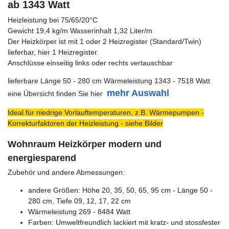
ab 1343 Watt
Heizleistung bei 75/65/20°C
Gewicht 19,4 kg/m Wasserinhalt 1,32 Liter/m
Der Heizkörper ist mit 1 oder 2 Heizregister (Standard/Twin)
lieferbar, hier 1 Heizregister.
Anschlüsse einseitig links oder rechts vertauschbar
lieferbare Länge 50 - 280 cm Wärmeleistung 1343 - 7518 Watt
mehr Auswahl
eine Übersicht finden Sie hier
Ideal für niedrige Vorlauftemperaturen, z.B. Wärmepumpen -
Korrekturfaktoren der Heizleistung - siehe Bilder
Wohnraum Heizkörper modern und
energiesparend
Zubehör und andere Abmessungen:
andere Größen: Höhe 20, 35, 50, 65, 95 cm - Länge 50 -
280 cm, Tiefe 09, 12, 17, 22 cm
Wärmeleistung 269 - 8484 Watt
Farben: Umweltfreundlich lackiert mit kratz- und stossfester