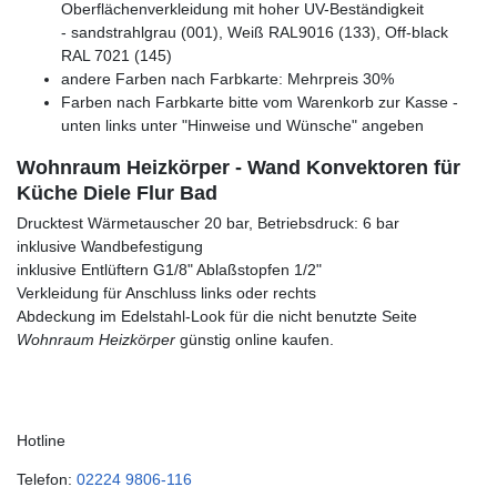
Oberflächenverkleidung mit hoher UV-Beständigkeit
- sandstrahlgrau (001), Weiß RAL9016 (133), Off-black
RAL 7021 (145)
andere Farben nach Farbkarte: Mehrpreis 30%
Farben nach Farbkarte bitte vom Warenkorb zur Kasse -
unten links unter "Hinweise und Wünsche" angeben
Wohnraum Heizkörper - Wand Konvektoren für
Küche Diele Flur Bad
Drucktest Wärmetauscher 20 bar, Betriebsdruck: 6 bar
inklusive Wandbefestigung
inklusive Entlüftern G1/8" Ablaßstopfen 1/2"
Verkleidung für Anschluss links oder rechts
Abdeckung im Edelstahl-Look für die nicht benutzte Seite
Wohnraum Heizkörper
günstig online kaufen.
Hotline
Telefon:
02224 9806-116