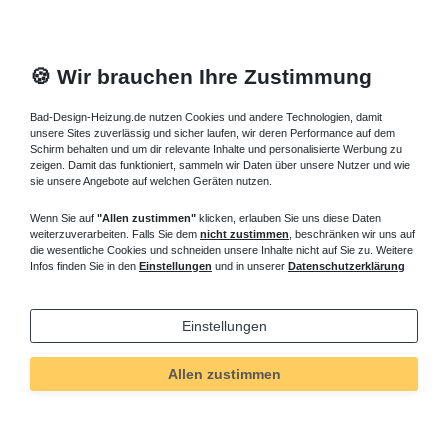
🍪 Wir brauchen Ihre Zustimmung
Bad-Design-Heizung.de nutzen Cookies und andere Technologien, damit
unsere Sites zuverlässig und sicher laufen, wir deren Performance auf dem
Schirm behalten und um dir relevante Inhalte und personalisierte Werbung zu
zeigen. Damit das funktioniert, sammeln wir Daten über unsere Nutzer und wie
sie unsere Angebote auf welchen Geräten nutzen.
Wenn Sie auf
"Allen zustimmen"
klicken, erlauben Sie uns diese Daten
weiterzuverarbeiten. Falls Sie dem
nicht zustimmen
, beschränken wir uns auf
die wesentliche Cookies und schneiden unsere Inhalte nicht auf Sie zu. Weitere
Infos finden Sie in den
Einstellungen
und in unserer
Datenschutzerklärung
Einstellungen
Allen zustimmen