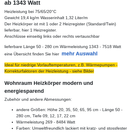
ab 1343 Watt
Heizleistung bei 75/65/20°C
Gewicht 19,4 kg/m Wasserinhalt 1,32 Liter/m
Der Heizkörper ist mit 1 oder 2 Heizregister (Standard/Twin)
lieferbar, hier 1 Heizregister.
Anschlüsse einseitig links oder rechts vertauschbar
lieferbare Länge 50 - 280 cm Wärmeleistung 1343 - 7518 Watt
mehr Auswahl
eine Übersicht finden Sie hier
Ideal für niedrige Vorlauftemperaturen, z.B. Wärmepumpen -
Korrekturfaktoren der Heizleistung - siehe Bilder
Wohnraum Heizkörper modern und
energiesparend
Zubehör und andere Abmessungen:
andere Größen: Höhe 20, 35, 50, 65, 95 cm - Länge 50 -
280 cm, Tiefe 09, 12, 17, 22 cm
Wärmeleistung 269 - 8484 Watt
Farben: Umweltfreundlich lackiert mit kratz- und stossfester