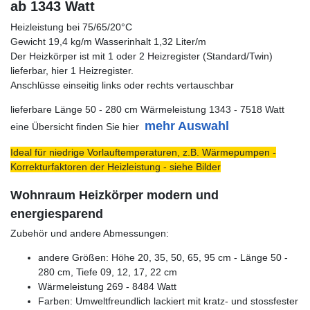
ab 1343 Watt
Heizleistung bei 75/65/20°C
Gewicht 19,4 kg/m Wasserinhalt 1,32 Liter/m
Der Heizkörper ist mit 1 oder 2 Heizregister (Standard/Twin)
lieferbar, hier 1 Heizregister.
Anschlüsse einseitig links oder rechts vertauschbar
lieferbare Länge 50 - 280 cm Wärmeleistung 1343 - 7518 Watt
mehr Auswahl
eine Übersicht finden Sie hier
Ideal für niedrige Vorlauftemperaturen, z.B. Wärmepumpen -
Korrekturfaktoren der Heizleistung - siehe Bilder
Wohnraum Heizkörper modern und
energiesparend
Zubehör und andere Abmessungen:
andere Größen: Höhe 20, 35, 50, 65, 95 cm - Länge 50 -
280 cm, Tiefe 09, 12, 17, 22 cm
Wärmeleistung 269 - 8484 Watt
Farben: Umweltfreundlich lackiert mit kratz- und stossfester