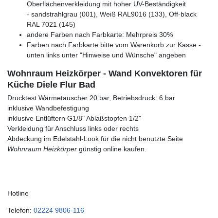
Oberflächenverkleidung mit hoher UV-Beständigkeit
- sandstrahlgrau (001), Weiß RAL9016 (133), Off-black
RAL 7021 (145)
andere Farben nach Farbkarte: Mehrpreis 30%
Farben nach Farbkarte bitte vom Warenkorb zur Kasse -
unten links unter "Hinweise und Wünsche" angeben
Wohnraum Heizkörper - Wand Konvektoren für
Küche Diele Flur Bad
Drucktest Wärmetauscher 20 bar, Betriebsdruck: 6 bar
inklusive Wandbefestigung
inklusive Entlüftern G1/8" Ablaßstopfen 1/2"
Verkleidung für Anschluss links oder rechts
Abdeckung im Edelstahl-Look für die nicht benutzte Seite
Wohnraum Heizkörper
günstig online kaufen.
Hotline
Telefon:
02224 9806-116