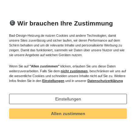
🍪 Wir brauchen Ihre Zustimmung
Bad-Design-Heizung.de nutzen Cookies und andere Technologien, damit
unsere Sites zuverlässig und sicher laufen, wir deren Performance auf dem
Schirm behalten und um dir relevante Inhalte und personalisierte Werbung zu
zeigen. Damit das funktioniert, sammeln wir Daten über unsere Nutzer und wie
sie unsere Angebote auf welchen Geräten nutzen.
Wenn Sie auf
"Allen zustimmen"
klicken, erlauben Sie uns diese Daten
weiterzuverarbeiten. Falls Sie dem
nicht zustimmen
, beschränken wir uns auf
die wesentliche Cookies und schneiden unsere Inhalte nicht auf Sie zu. Weitere
Infos finden Sie in den
Einstellungen
und in unserer
Datenschutzerklärung
Einstellungen
Allen zustimmen