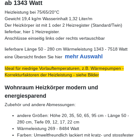
ab 1343 Watt
Heizleistung bei 75/65/20°C
Gewicht 19,4 kg/m Wasserinhalt 1,32 Liter/m
Der Heizkörper ist mit 1 oder 2 Heizregister (Standard/Twin)
lieferbar, hier 1 Heizregister.
Anschlüsse einseitig links oder rechts vertauschbar
lieferbare Länge 50 - 280 cm Wärmeleistung 1343 - 7518 Watt
mehr Auswahl
eine Übersicht finden Sie hier
Ideal für niedrige Vorlauftemperaturen, z.B. Wärmepumpen -
Korrekturfaktoren der Heizleistung - siehe Bilder
Wohnraum Heizkörper modern und
energiesparend
Zubehör und andere Abmessungen:
andere Größen: Höhe 20, 35, 50, 65, 95 cm - Länge 50 -
280 cm, Tiefe 09, 12, 17, 22 cm
Wärmeleistung 269 - 8484 Watt
Farben: Umweltfreundlich lackiert mit kratz- und stossfester