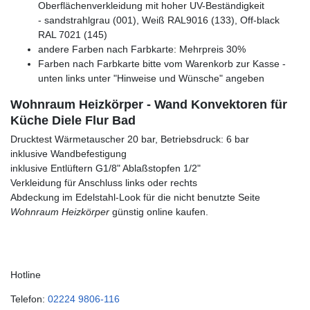
Oberflächenverkleidung mit hoher UV-Beständigkeit
- sandstrahlgrau (001), Weiß RAL9016 (133), Off-black
RAL 7021 (145)
andere Farben nach Farbkarte: Mehrpreis 30%
Farben nach Farbkarte bitte vom Warenkorb zur Kasse -
unten links unter "Hinweise und Wünsche" angeben
Wohnraum Heizkörper - Wand Konvektoren für
Küche Diele Flur Bad
Drucktest Wärmetauscher 20 bar, Betriebsdruck: 6 bar
inklusive Wandbefestigung
inklusive Entlüftern G1/8" Ablaßstopfen 1/2"
Verkleidung für Anschluss links oder rechts
Abdeckung im Edelstahl-Look für die nicht benutzte Seite
Wohnraum Heizkörper
günstig online kaufen.
Hotline
Telefon:
02224 9806-116