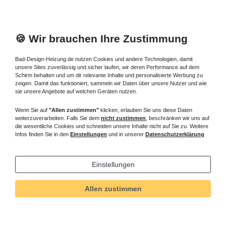
🍪 Wir brauchen Ihre Zustimmung
Bad-Design-Heizung.de nutzen Cookies und andere Technologien, damit
unsere Sites zuverlässig und sicher laufen, wir deren Performance auf dem
Schirm behalten und um dir relevante Inhalte und personalisierte Werbung zu
zeigen. Damit das funktioniert, sammeln wir Daten über unsere Nutzer und wie
sie unsere Angebote auf welchen Geräten nutzen.
Wenn Sie auf
"Allen zustimmen"
klicken, erlauben Sie uns diese Daten
weiterzuverarbeiten. Falls Sie dem
nicht zustimmen
, beschränken wir uns auf
die wesentliche Cookies und schneiden unsere Inhalte nicht auf Sie zu. Weitere
Infos finden Sie in den
Einstellungen
und in unserer
Datenschutzerklärung
Einstellungen
Allen zustimmen