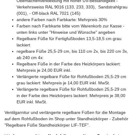
Oberflächenverkleidung mit hoher UV-Beständigkeit -
Verkehrsweiss RAL 9016 (133, 233, 333), Sandstrahlgrau
(001), - Off-black RAL 7021 (145)
andere Farben nach Farbkarte: Mehrpreis 30%
Farben nach Farbkarte bitte vom Warenkorb zur Kasse -
unten links unter "Hinweise und Wünsche" angeben
Regelbare Füße für Fertigfußboden 13,5-18,5 cm grau
lackiert
regelbare Füße 25,5-29 cm, bis 110 cm 2x, bis 220 cm 3x,
ab 240 cm 4x:
Regelbare Füße in der Farbe des Heizkörpers lackiert:
Mehrpreis je 24,00 EUR inkl.
Verlängerte regelbare Füße für Rohfußboden 25,5-29 cm
grau lackiert: Mehrpreis je 14,00 EUR inkl. MwSt.
Verlängerte regelbare Füße für Rohfußboden 25,5-29 cm
in der Farbe des Heizkörpers lackiert: Mehrpreis je 38,00
EUR inkl. MwSt.
Ventilgarnitur und verlängerte regelbare Füßen für die Montage
auf dem Rohfußboden im Shop unter Standheizkörper - Zubehör
"Regelbare Füße Standheizkörper LIF-TEF".