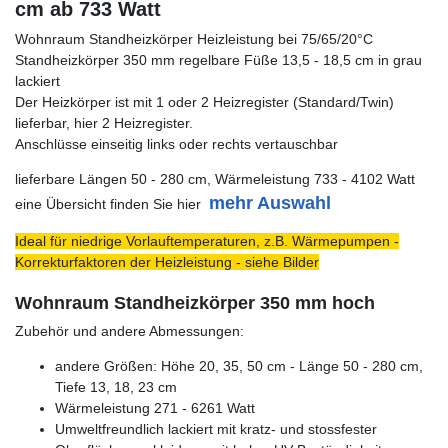
cm ab 733 Watt
Wohnraum Standheizkörper Heizleistung bei 75/65/20°C
Standheizkörper 350 mm regelbare Füße 13,5 - 18,5 cm in grau
lackiert
Der Heizkörper ist mit 1 oder 2 Heizregister (Standard/Twin)
lieferbar, hier 2 Heizregister.
Anschlüsse einseitig links oder rechts vertauschbar
lieferbare Längen 50 - 280 cm, Wärmeleistung 733 - 4102 Watt
mehr Auswahl
eine Übersicht finden Sie hier
Ideal für niedrige Vorlauftemperaturen, z.B. Wärmepumpen -
Korrekturfaktoren der Heizleistung - siehe Bilder
Wohnraum Standheizkörper 350 mm hoch
Zubehör und andere Abmessungen:
andere Größen: Höhe 20, 35, 50 cm - Länge 50 - 280 cm,
Tiefe 13, 18, 23 cm
Wärmeleistung 271 - 6261 Watt
Umweltfreundlich lackiert mit kratz- und stossfester