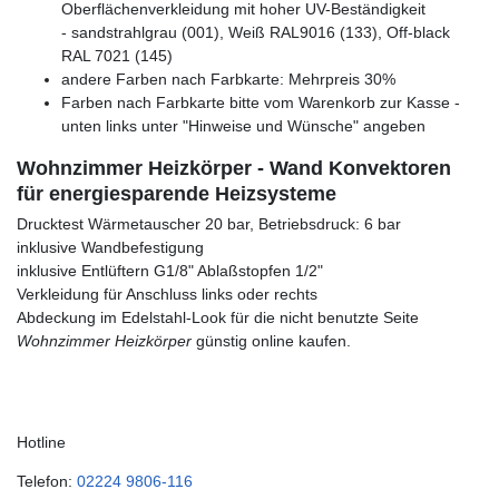
Oberflächenverkleidung mit hoher UV-Beständigkeit
- sandstrahlgrau (001), Weiß RAL9016 (133), Off-black
RAL 7021 (145)
andere Farben nach Farbkarte: Mehrpreis 30%
Farben nach Farbkarte bitte vom Warenkorb zur Kasse -
unten links unter "Hinweise und Wünsche" angeben
Wohnzimmer Heizkörper - Wand Konvektoren
für energiesparende Heizsysteme
Drucktest Wärmetauscher 20 bar, Betriebsdruck: 6 bar
inklusive Wandbefestigung
inklusive Entlüftern G1/8" Ablaßstopfen 1/2"
Verkleidung für Anschluss links oder rechts
Abdeckung im Edelstahl-Look für die nicht benutzte Seite
Wohnzimmer Heizkörper
günstig online kaufen.
Hotline
Telefon:
02224 9806-116