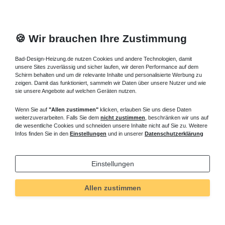
🍪 Wir brauchen Ihre Zustimmung
Bad-Design-Heizung.de nutzen Cookies und andere Technologien, damit
unsere Sites zuverlässig und sicher laufen, wir deren Performance auf dem
Schirm behalten und um dir relevante Inhalte und personalisierte Werbung zu
zeigen. Damit das funktioniert, sammeln wir Daten über unsere Nutzer und wie
sie unsere Angebote auf welchen Geräten nutzen.
Wenn Sie auf
"Allen zustimmen"
klicken, erlauben Sie uns diese Daten
weiterzuverarbeiten. Falls Sie dem
nicht zustimmen
, beschränken wir uns auf
die wesentliche Cookies und schneiden unsere Inhalte nicht auf Sie zu. Weitere
Infos finden Sie in den
Einstellungen
und in unserer
Datenschutzerklärung
Einstellungen
Allen zustimmen