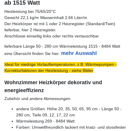
ab 1515 Watt
Heizleistung bei 75/65/20°C
Gewicht 22,1 kg/m Wasserinhalt 2,66 Liter/m
Der Heizkörper ist mit 1 oder 2 Heizregister (Standard/Twin)
lieferbar, hier 2 Heizregister.
Anschlüsse einseitig links oder rechts vertauschbar
lieferbare Länge 50 - 280 cm Wärmeleistung 1515 - 8484 Watt
mehr Auswahl
eine Übersicht finden Sie hier
Ideal für niedrige Vorlauftemperaturen, z.B. Wärmepumpen -
Korrekturfaktoren der Heizleistung - siehe Bilder
Wohnzimmer Heizkörper dekorativ und
energieeffizienz
Zubehör und andere Abmessungen:
andere Größen: Höhe 20, 35, 50, 65, 95 cm - Länge 50 -
280 cm, Tiefe 09, 12, 17, 22 cm
Wärmeleistung 269 - 8484 Watt
Farben: Umweltfreundlich lackiert mit kratz- und stossfester