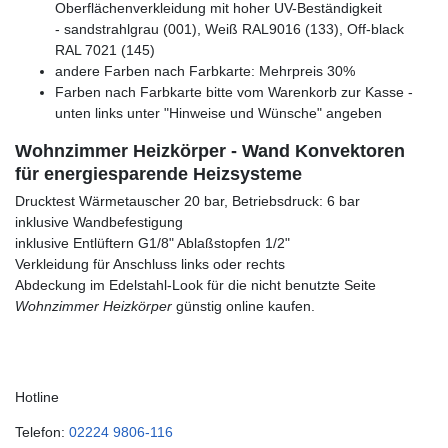
Oberflächenverkleidung mit hoher UV-Beständigkeit
- sandstrahlgrau (001), Weiß RAL9016 (133), Off-black
RAL 7021 (145)
andere Farben nach Farbkarte: Mehrpreis 30%
Farben nach Farbkarte bitte vom Warenkorb zur Kasse -
unten links unter "Hinweise und Wünsche" angeben
Wohnzimmer Heizkörper - Wand Konvektoren
für energiesparende Heizsysteme
Drucktest Wärmetauscher 20 bar, Betriebsdruck: 6 bar
inklusive Wandbefestigung
inklusive Entlüftern G1/8" Ablaßstopfen 1/2"
Verkleidung für Anschluss links oder rechts
Abdeckung im Edelstahl-Look für die nicht benutzte Seite
Wohnzimmer Heizkörper
günstig online kaufen.
Hotline
Telefon:
02224 9806-116