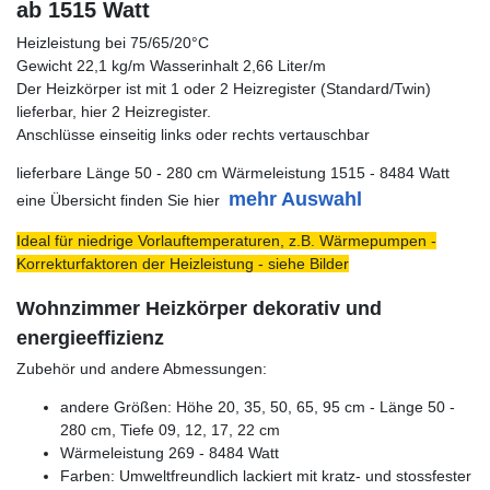
ab 1515 Watt
Heizleistung bei 75/65/20°C
Gewicht 22,1 kg/m Wasserinhalt 2,66 Liter/m
Der Heizkörper ist mit 1 oder 2 Heizregister (Standard/Twin)
lieferbar, hier 2 Heizregister.
Anschlüsse einseitig links oder rechts vertauschbar
lieferbare Länge 50 - 280 cm Wärmeleistung 1515 - 8484 Watt
mehr Auswahl
eine Übersicht finden Sie hier
Ideal für niedrige Vorlauftemperaturen, z.B. Wärmepumpen -
Korrekturfaktoren der Heizleistung - siehe Bilder
Wohnzimmer Heizkörper dekorativ und
energieeffizienz
Zubehör und andere Abmessungen:
andere Größen: Höhe 20, 35, 50, 65, 95 cm - Länge 50 -
280 cm, Tiefe 09, 12, 17, 22 cm
Wärmeleistung 269 - 8484 Watt
Farben: Umweltfreundlich lackiert mit kratz- und stossfester