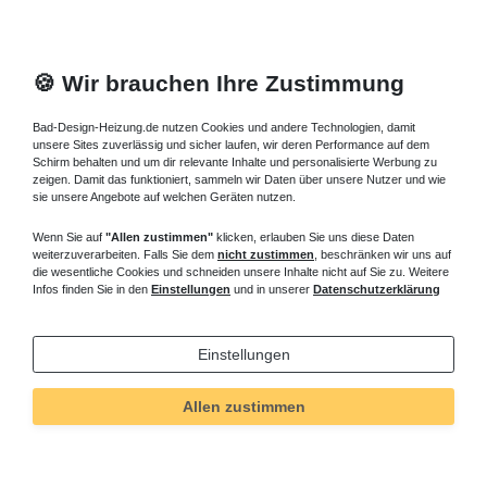
🍪 Wir brauchen Ihre Zustimmung
Bad-Design-Heizung.de nutzen Cookies und andere Technologien, damit
unsere Sites zuverlässig und sicher laufen, wir deren Performance auf dem
Schirm behalten und um dir relevante Inhalte und personalisierte Werbung zu
zeigen. Damit das funktioniert, sammeln wir Daten über unsere Nutzer und wie
sie unsere Angebote auf welchen Geräten nutzen.
Wenn Sie auf
"Allen zustimmen"
klicken, erlauben Sie uns diese Daten
weiterzuverarbeiten. Falls Sie dem
nicht zustimmen
, beschränken wir uns auf
die wesentliche Cookies und schneiden unsere Inhalte nicht auf Sie zu. Weitere
Infos finden Sie in den
Einstellungen
und in unserer
Datenschutzerklärung
Einstellungen
Allen zustimmen