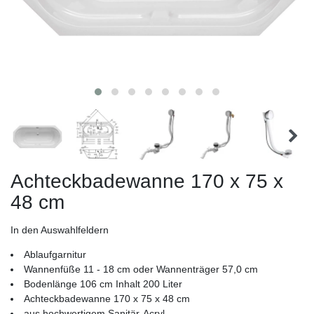
Achteckbadewanne 170 x 75 x
48 cm
In den Auswahlfeldern
Ablaufgarnitur
Wannenfüße 11 - 18 cm oder Wannenträger 57,0 cm
Bodenlänge 106 cm Inhalt 200 Liter
Achteckbadewanne 170 x 75 x 48 cm
aus hochwertigem Sanitär-Acryl