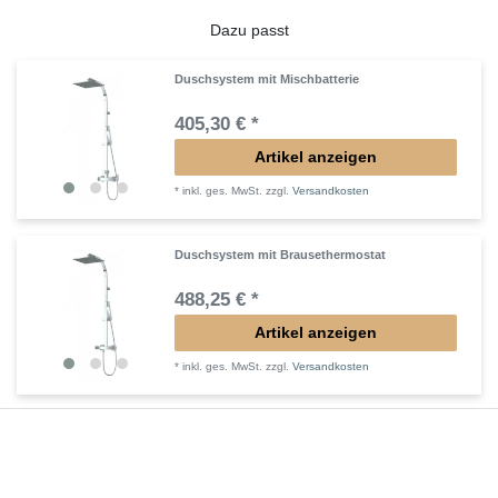
Dazu passt
Duschsystem mit Mischbatterie
405,30 € *
Artikel anzeigen
*
inkl. ges. MwSt.
zzgl.
Versandkosten
Duschsystem mit Brausethermostat
488,25 € *
Artikel anzeigen
*
inkl. ges. MwSt.
zzgl.
Versandkosten
Duschsystem für vorhandene Armatur
353,85 € *