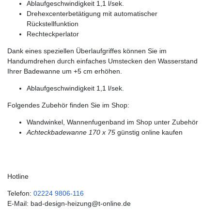
Ablaufgeschwindigkeit 1,1 l/sek.
Drehexcenterbetätigung mit automatischer
Rückstellfunktion
Rechteckperlator
Dank eines speziellen Überlaufgriffes können Sie im
Handumdrehen durch einfaches Umstecken den Wasserstand
Ihrer Badewanne um +5 cm erhöhen.
Ablaufgeschwindigkeit 1,1 l/sek.
Folgendes Zubehör finden Sie im Shop:
Wandwinkel, Wannenfugenband im Shop unter Zubehör
Achteckbadewanne 170 x 75
günstig online kaufen
Hotline
Telefon:
02224 9806-116
E-Mail: bad-design-heizung@t-online.de