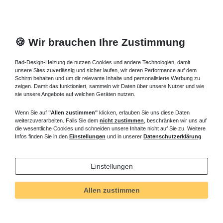
🍪 Wir brauchen Ihre Zustimmung
Bad-Design-Heizung.de nutzen Cookies und andere Technologien, damit
unsere Sites zuverlässig und sicher laufen, wir deren Performance auf dem
Schirm behalten und um dir relevante Inhalte und personalisierte Werbung zu
zeigen. Damit das funktioniert, sammeln wir Daten über unsere Nutzer und wie
sie unsere Angebote auf welchen Geräten nutzen.
Wenn Sie auf
"Allen zustimmen"
klicken, erlauben Sie uns diese Daten
weiterzuverarbeiten. Falls Sie dem
nicht zustimmen
, beschränken wir uns auf
die wesentliche Cookies und schneiden unsere Inhalte nicht auf Sie zu. Weitere
Infos finden Sie in den
Einstellungen
und in unserer
Datenschutzerklärung
Einstellungen
Allen zustimmen