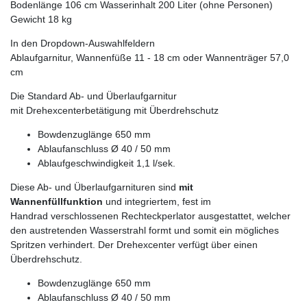
Bodenlänge 106 cm Wasserinhalt 200 Liter (ohne Personen)
Gewicht 18 kg
In den Dropdown-Auswahlfeldern
Ablaufgarnitur, Wannenfüße 11 - 18 cm oder Wannenträger 57,0
cm
Die Standard Ab- und Überlaufgarnitur
mit Drehexcenterbetätigung mit Überdrehschutz
Bowdenzuglänge 650 mm
Ablaufanschluss Ø 40 / 50 mm
Ablaufgeschwindigkeit 1,1 l/sek.
Diese Ab- und Überlaufgarnituren sind
mit
Wannenfüllfunktion
und integriertem, fest im
Handrad verschlossenen Rechteckperlator ausgestattet, welcher
den austretenden Wasserstrahl formt und somit ein mögliches
Spritzen verhindert. Der Drehexcenter verfügt über einen
Überdrehschutz.
Bowdenzuglänge 650 mm
Ablaufanschluss Ø 40 / 50 mm