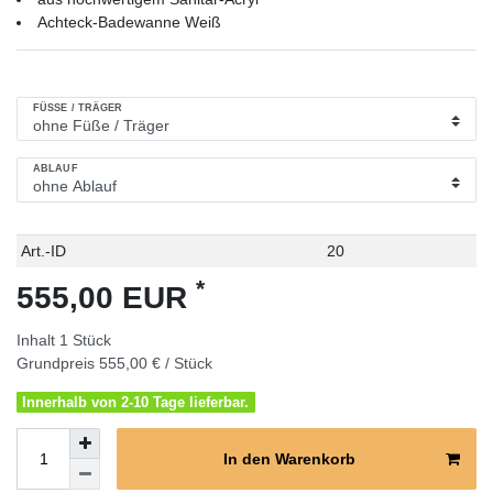
Achteck-Badewanne Weiß
FÜSSE / TRÄGER
ABLAUF
Technisches
Wert
Art.-ID
20
Merkmal
*
555,00 EUR
Inhalt
1
Stück
Grundpreis
555,00 € / Stück
Innerhalb von 2-10 Tage lieferbar.
In den Warenkorb