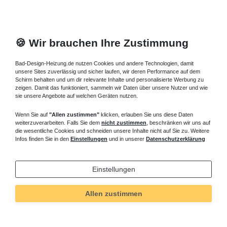
🍪 Wir brauchen Ihre Zustimmung
Bad-Design-Heizung.de nutzen Cookies und andere Technologien, damit
unsere Sites zuverlässig und sicher laufen, wir deren Performance auf dem
Schirm behalten und um dir relevante Inhalte und personalisierte Werbung zu
zeigen. Damit das funktioniert, sammeln wir Daten über unsere Nutzer und wie
sie unsere Angebote auf welchen Geräten nutzen.
Wenn Sie auf
"Allen zustimmen"
klicken, erlauben Sie uns diese Daten
weiterzuverarbeiten. Falls Sie dem
nicht zustimmen
, beschränken wir uns auf
die wesentliche Cookies und schneiden unsere Inhalte nicht auf Sie zu. Weitere
Infos finden Sie in den
Einstellungen
und in unserer
Datenschutzerklärung
Einstellungen
Allen zustimmen