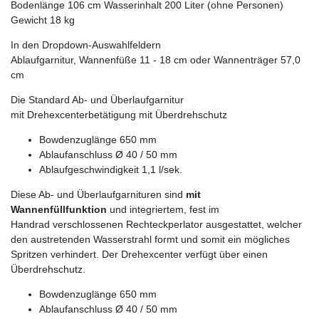
Bodenlänge 106 cm Wasserinhalt 200 Liter (ohne Personen)
Gewicht 18 kg
In den Dropdown-Auswahlfeldern
Ablaufgarnitur, Wannenfüße 11 - 18 cm oder Wannenträger 57,0
cm
Die Standard Ab- und Überlaufgarnitur
mit Drehexcenterbetätigung mit Überdrehschutz
Bowdenzuglänge 650 mm
Ablaufanschluss Ø 40 / 50 mm
Ablaufgeschwindigkeit 1,1 l/sek.
Diese Ab- und Überlaufgarnituren sind
mit
Wannenfüllfunktion
und integriertem, fest im
Handrad verschlossenen Rechteckperlator ausgestattet, welcher
den austretenden Wasserstrahl formt und somit ein mögliches
Spritzen verhindert. Der Drehexcenter verfügt über einen
Überdrehschutz.
Bowdenzuglänge 650 mm
Ablaufanschluss Ø 40 / 50 mm