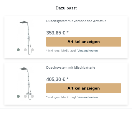
Dazu passt
Duschsystem für vorhandene Armatur
353,85 € *
Artikel anzeigen
*
inkl. ges. MwSt.
zzgl.
Versandkosten
Duschsystem mit Mischbatterie
405,30 € *
Artikel anzeigen
*
inkl. ges. MwSt.
zzgl.
Versandkosten
Duschsystem mit Brausethermostat
488,25 € *