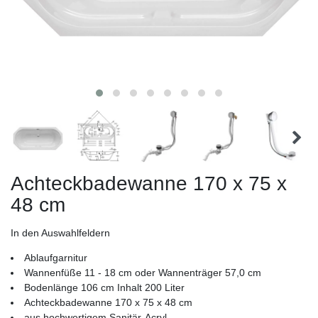
Achteckbadewanne 170 x 75 x
48 cm
In den Auswahlfeldern
Ablaufgarnitur
Wannenfüße 11 - 18 cm oder Wannenträger 57,0 cm
Bodenlänge 106 cm Inhalt 200 Liter
Achteckbadewanne 170 x 75 x 48 cm
aus hochwertigem Sanitär-Acryl