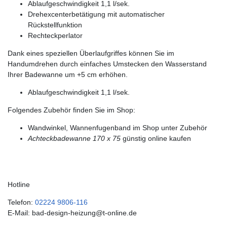
Ablaufgeschwindigkeit 1,1 l/sek.
Drehexcenterbetätigung mit automatischer
Rückstellfunktion
Rechteckperlator
Dank eines speziellen Überlaufgriffes können Sie im
Handumdrehen durch einfaches Umstecken den Wasserstand
Ihrer Badewanne um +5 cm erhöhen.
Ablaufgeschwindigkeit 1,1 l/sek.
Folgendes Zubehör finden Sie im Shop:
Wandwinkel, Wannenfugenband im Shop unter Zubehör
Achteckbadewanne 170 x 75
günstig online kaufen
Hotline
Telefon:
02224 9806-116
E-Mail: bad-design-heizung@t-online.de