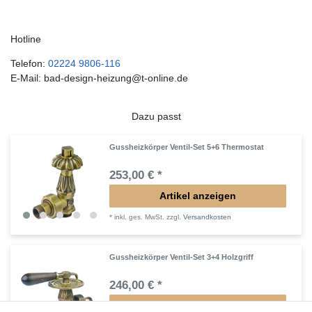
Hotline
Telefon:
02224 9806-116
E-Mail: bad-design-heizung@t-online.de
Dazu passt
Gussheizkörper Ventil-Set 5+6 Thermostat
253,00 € *
Artikel anzeigen
*
inkl. ges. MwSt.
zzgl.
Versandkosten
Gussheizkörper Ventil-Set 3+4 Holzgriff
246,00 € *
Artikel anzeigen