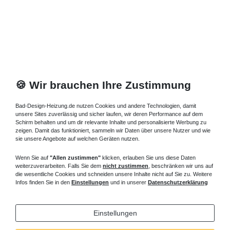
1.260,00 € *
Artikel anzeigen
*
inkl. ges. MwSt.
zzgl.
Versandkosten
🍪 Wir brauchen Ihre Zustimmung
Bad-Design-Heizung.de nutzen Cookies und andere Technologien, damit
unsere Sites zuverlässig und sicher laufen, wir deren Performance auf dem
Schirm behalten und um dir relevante Inhalte und personalisierte Werbung zu
zeigen. Damit das funktioniert, sammeln wir Daten über unsere Nutzer und wie
sie unsere Angebote auf welchen Geräten nutzen.
Wenn Sie auf
"Allen zustimmen"
klicken, erlauben Sie uns diese Daten
weiterzuverarbeiten. Falls Sie dem
nicht zustimmen
, beschränken wir uns auf
die wesentliche Cookies und schneiden unsere Inhalte nicht auf Sie zu. Weitere
Infos finden Sie in den
Einstellungen
und in unserer
Datenschutzerklärung
Einstellungen