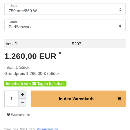
LÄNGE
FARBE
Technisches
Wert
Art.-ID
5207
Merkmal
*
1.260,00 EUR
Inhalt
1
Stück
Grundpreis
1.260,00 € / Stück
Innerhalb von 30 Tagen lieferbar.
In den Warenkorb
Wunschliste
* inkl. ges. MwSt. zzgl.
Versandkosten