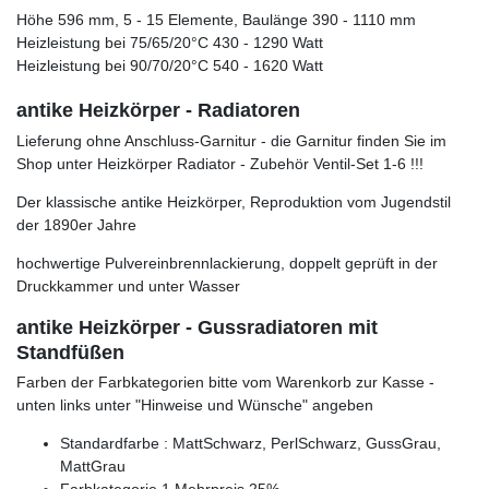
Höhe 596 mm, 5 - 15 Elemente, Baulänge 390 - 1110 mm
Heizleistung bei 75/65/20°C 430 - 1290 Watt
Heizleistung bei 90/70/20°C 540 - 1620 Watt
antike Heizkörper - Radiatoren
Lieferung ohne Anschluss-Garnitur - die Garnitur finden Sie im
Shop unter Heizkörper Radiator - Zubehör Ventil-Set 1-6 !!!
Der klassische antike Heizkörper, Reproduktion vom Jugendstil
der 1890er Jahre
hochwertige Pulvereinbrennlackierung, doppelt geprüft in der
Druckkammer und unter Wasser
antike Heizkörper - Gussradiatoren mit
Standfüßen
Farben der Farbkategorien bitte vom Warenkorb zur Kasse -
unten links unter "Hinweise und Wünsche" angeben
Standardfarbe : MattSchwarz, PerlSchwarz, GussGrau,
MattGrau