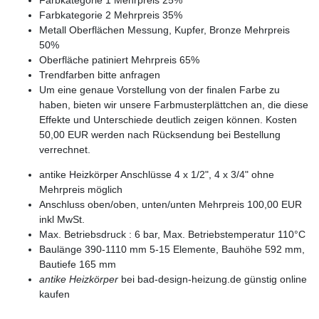
Farbkategorie 1 Mehrpreis 25%
Farbkategorie 2 Mehrpreis 35%
Metall Oberflächen Messung, Kupfer, Bronze Mehrpreis
50%
Oberfläche patiniert Mehrpreis 65%
Trendfarben bitte anfragen
Um eine genaue Vorstellung von der finalen Farbe zu
haben, bieten wir unsere Farbmusterplättchen an, die diese
Effekte und Unterschiede deutlich zeigen können. Kosten
50,00 EUR werden nach Rücksendung bei Bestellung
verrechnet.
antike Heizkörper Anschlüsse 4 x 1/2", 4 x 3/4" ohne
Mehrpreis möglich
Anschluss oben/oben, unten/unten Mehrpreis 100,00 EUR
inkl MwSt.
Max. Betriebsdruck : 6 bar, Max. Betriebstemperatur 110°C
Baulänge 390-1110 mm 5-15 Elemente, Bauhöhe 592 mm,
Bautiefe 165 mm
antike Heizkörper
bei bad-design-heizung.de günstig online
kaufen