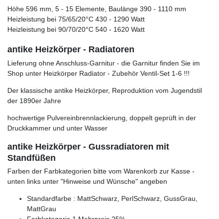
Höhe 596 mm, 5 - 15 Elemente, Baulänge 390 - 1110 mm
Heizleistung bei 75/65/20°C 430 - 1290 Watt
Heizleistung bei 90/70/20°C 540 - 1620 Watt
antike Heizkörper - Radiatoren
Lieferung ohne Anschluss-Garnitur - die Garnitur finden Sie im
Shop unter Heizkörper Radiator - Zubehör Ventil-Set 1-6 !!!
Der klassische antike Heizkörper, Reproduktion vom Jugendstil
der 1890er Jahre
hochwertige Pulvereinbrennlackierung, doppelt geprüft in der
Druckkammer und unter Wasser
antike Heizkörper - Gussradiatoren mit
Standfüßen
Farben der Farbkategorien bitte vom Warenkorb zur Kasse -
unten links unter "Hinweise und Wünsche" angeben
Standardfarbe : MattSchwarz, PerlSchwarz, GussGrau,
MattGrau