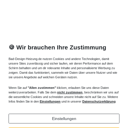
🍪 Wir brauchen Ihre Zustimmung
Bad-Design-Heizung.de nutzen Cookies und andere Technologien, damit
unsere Sites zuverlässig und sicher laufen, wir deren Performance auf dem
Schirm behalten und um dir relevante Inhalte und personalisierte Werbung zu
zeigen. Damit das funktioniert, sammeln wir Daten über unsere Nutzer und wie
sie unsere Angebote auf welchen Geräten nutzen.
Wenn Sie auf
"Allen zustimmen"
klicken, erlauben Sie uns diese Daten
weiterzuverarbeiten. Falls Sie dem
nicht zustimmen
, beschränken wir uns auf
die wesentliche Cookies und schneiden unsere Inhalte nicht auf Sie zu. Weitere
Infos finden Sie in den
Einstellungen
und in unserer
Datenschutzerklärung
Einstellungen