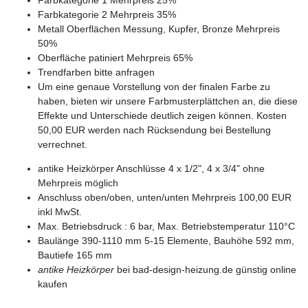
Farbkategorie 1 Mehrpreis 25%
Farbkategorie 2 Mehrpreis 35%
Metall Oberflächen Messung, Kupfer, Bronze Mehrpreis
50%
Oberfläche patiniert Mehrpreis 65%
Trendfarben bitte anfragen
Um eine genaue Vorstellung von der finalen Farbe zu
haben, bieten wir unsere Farbmusterplättchen an, die diese
Effekte und Unterschiede deutlich zeigen können. Kosten
50,00 EUR werden nach Rücksendung bei Bestellung
verrechnet.
antike Heizkörper Anschlüsse 4 x 1/2", 4 x 3/4" ohne
Mehrpreis möglich
Anschluss oben/oben, unten/unten Mehrpreis 100,00 EUR
inkl MwSt.
Max. Betriebsdruck : 6 bar, Max. Betriebstemperatur 110°C
Baulänge 390-1110 mm 5-15 Elemente, Bauhöhe 592 mm,
Bautiefe 165 mm
antike Heizkörper
bei bad-design-heizung.de günstig online
kaufen