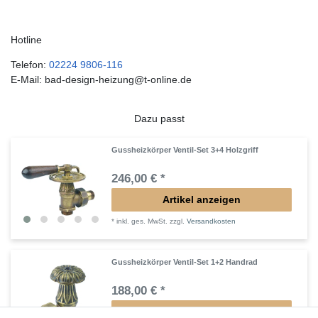
Hotline
Telefon:
02224 9806-116
E-Mail: bad-design-heizung@t-online.de
Dazu passt
Gussheizkörper Ventil-Set 3+4 Holzgriff
246,00 € *
Artikel anzeigen
*
inkl. ges. MwSt.
zzgl.
Versandkosten
Gussheizkörper Ventil-Set 1+2 Handrad
188,00 € *
Artikel anzeigen