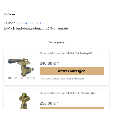
Hotline
Telefon:
02224 9806-116
E-Mail: bad-design-heizung@t-online.de
Dazu passt
Gussheizkörper Ventil-Set 3+4 Holzgriff
246,00 € *
Artikel anzeigen
*
inkl. ges. MwSt.
zzgl.
Versandkosten
Gussheizkörper Ventil-Set 5+6 Thermostat
253,00 € *
Artikel anzeigen