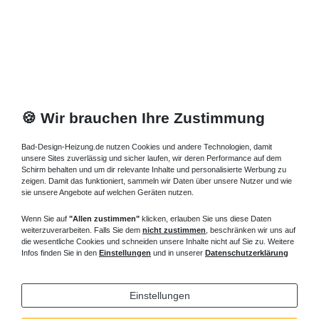
🍪 Wir brauchen Ihre Zustimmung
Bad-Design-Heizung.de nutzen Cookies und andere Technologien, damit
unsere Sites zuverlässig und sicher laufen, wir deren Performance auf dem
Schirm behalten und um dir relevante Inhalte und personalisierte Werbung zu
zeigen. Damit das funktioniert, sammeln wir Daten über unsere Nutzer und wie
sie unsere Angebote auf welchen Geräten nutzen.
Wenn Sie auf
"Allen zustimmen"
klicken, erlauben Sie uns diese Daten
weiterzuverarbeiten. Falls Sie dem
nicht zustimmen
, beschränken wir uns auf
die wesentliche Cookies und schneiden unsere Inhalte nicht auf Sie zu. Weitere
Infos finden Sie in den
Einstellungen
und in unserer
Datenschutzerklärung
Einstellungen