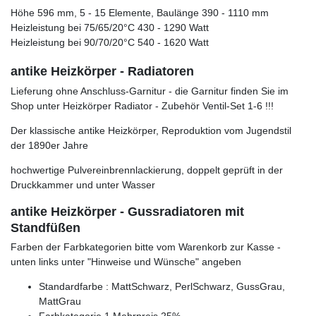
Höhe 596 mm, 5 - 15 Elemente, Baulänge 390 - 1110 mm
Heizleistung bei 75/65/20°C 430 - 1290 Watt
Heizleistung bei 90/70/20°C 540 - 1620 Watt
antike Heizkörper - Radiatoren
Lieferung ohne Anschluss-Garnitur - die Garnitur finden Sie im
Shop unter Heizkörper Radiator - Zubehör Ventil-Set 1-6 !!!
Der klassische antike Heizkörper, Reproduktion vom Jugendstil
der 1890er Jahre
hochwertige Pulvereinbrennlackierung, doppelt geprüft in der
Druckkammer und unter Wasser
antike Heizkörper - Gussradiatoren mit
Standfüßen
Farben der Farbkategorien bitte vom Warenkorb zur Kasse -
unten links unter "Hinweise und Wünsche" angeben
Standardfarbe : MattSchwarz, PerlSchwarz, GussGrau,
MattGrau