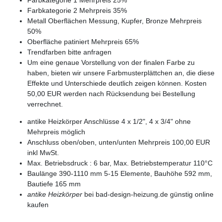
Farbkategorie 1 Mehrpreis 25%
Farbkategorie 2 Mehrpreis 35%
Metall Oberflächen Messung, Kupfer, Bronze Mehrpreis
50%
Oberfläche patiniert Mehrpreis 65%
Trendfarben bitte anfragen
Um eine genaue Vorstellung von der finalen Farbe zu
haben, bieten wir unsere Farbmusterplättchen an, die diese
Effekte und Unterschiede deutlich zeigen können. Kosten
50,00 EUR werden nach Rücksendung bei Bestellung
verrechnet.
antike Heizkörper Anschlüsse 4 x 1/2", 4 x 3/4" ohne
Mehrpreis möglich
Anschluss oben/oben, unten/unten Mehrpreis 100,00 EUR
inkl MwSt.
Max. Betriebsdruck : 6 bar, Max. Betriebstemperatur 110°C
Baulänge 390-1110 mm 5-15 Elemente, Bauhöhe 592 mm,
Bautiefe 165 mm
antike Heizkörper
bei bad-design-heizung.de günstig online
kaufen