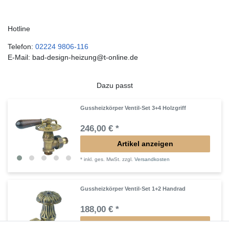
Hotline
Telefon:
02224 9806-116
E-Mail: bad-design-heizung@t-online.de
Dazu passt
Gussheizkörper Ventil-Set 3+4 Holzgriff
246,00 € *
Artikel anzeigen
*
inkl. ges. MwSt.
zzgl.
Versandkosten
Gussheizkörper Ventil-Set 1+2 Handrad
188,00 € *
Artikel anzeigen