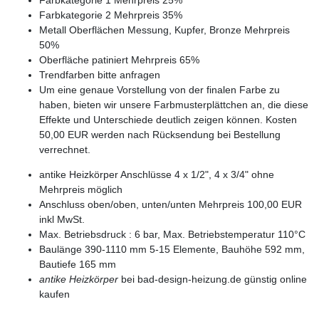
Farbkategorie 1 Mehrpreis 25%
Farbkategorie 2 Mehrpreis 35%
Metall Oberflächen Messung, Kupfer, Bronze Mehrpreis
50%
Oberfläche patiniert Mehrpreis 65%
Trendfarben bitte anfragen
Um eine genaue Vorstellung von der finalen Farbe zu
haben, bieten wir unsere Farbmusterplättchen an, die diese
Effekte und Unterschiede deutlich zeigen können. Kosten
50,00 EUR werden nach Rücksendung bei Bestellung
verrechnet.
antike Heizkörper Anschlüsse 4 x 1/2", 4 x 3/4" ohne
Mehrpreis möglich
Anschluss oben/oben, unten/unten Mehrpreis 100,00 EUR
inkl MwSt.
Max. Betriebsdruck : 6 bar, Max. Betriebstemperatur 110°C
Baulänge 390-1110 mm 5-15 Elemente, Bauhöhe 592 mm,
Bautiefe 165 mm
antike Heizkörper
bei bad-design-heizung.de günstig online
kaufen