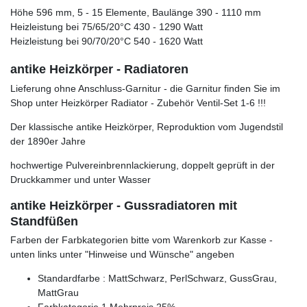
Höhe 596 mm, 5 - 15 Elemente, Baulänge 390 - 1110 mm
Heizleistung bei 75/65/20°C 430 - 1290 Watt
Heizleistung bei 90/70/20°C 540 - 1620 Watt
antike Heizkörper - Radiatoren
Lieferung ohne Anschluss-Garnitur - die Garnitur finden Sie im
Shop unter Heizkörper Radiator - Zubehör Ventil-Set 1-6 !!!
Der klassische antike Heizkörper, Reproduktion vom Jugendstil
der 1890er Jahre
hochwertige Pulvereinbrennlackierung, doppelt geprüft in der
Druckkammer und unter Wasser
antike Heizkörper - Gussradiatoren mit
Standfüßen
Farben der Farbkategorien bitte vom Warenkorb zur Kasse -
unten links unter "Hinweise und Wünsche" angeben
Standardfarbe : MattSchwarz, PerlSchwarz, GussGrau,
MattGrau