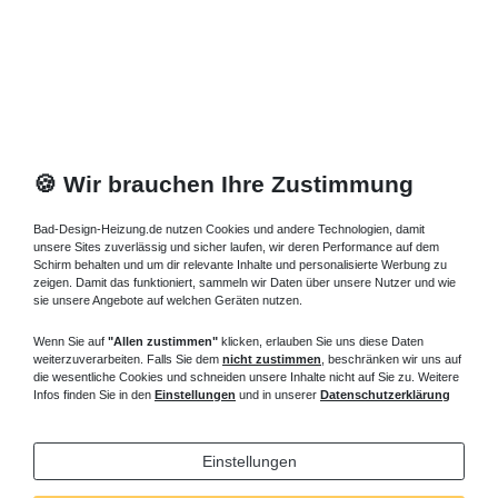
1.677,00 € *
Artikel anzeigen
*
inkl. ges. MwSt.
zzgl.
Versandkosten
🍪 Wir brauchen Ihre Zustimmung
Bad-Design-Heizung.de nutzen Cookies und andere Technologien, damit
unsere Sites zuverlässig und sicher laufen, wir deren Performance auf dem
Schirm behalten und um dir relevante Inhalte und personalisierte Werbung zu
zeigen. Damit das funktioniert, sammeln wir Daten über unsere Nutzer und wie
sie unsere Angebote auf welchen Geräten nutzen.
Wenn Sie auf
"Allen zustimmen"
klicken, erlauben Sie uns diese Daten
weiterzuverarbeiten. Falls Sie dem
nicht zustimmen
, beschränken wir uns auf
die wesentliche Cookies und schneiden unsere Inhalte nicht auf Sie zu. Weitere
Infos finden Sie in den
Einstellungen
und in unserer
Datenschutzerklärung
Einstellungen