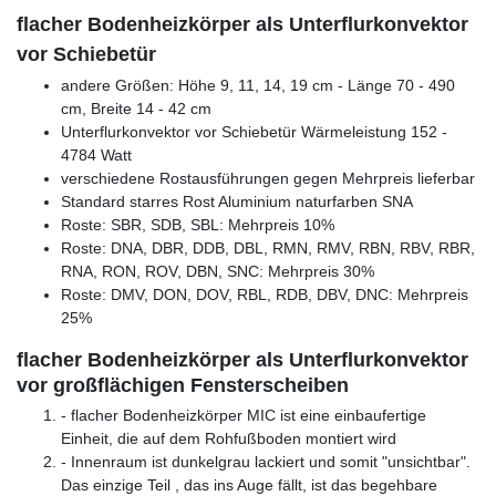
flacher Bodenheizkörper als Unterflurkonvektor
vor Schiebetür
andere Größen: Höhe 9, 11, 14, 19 cm - Länge 70 - 490
cm, Breite 14 - 42 cm
Unterflurkonvektor vor Schiebetür Wärmeleistung 152 -
4784 Watt
verschiedene Rostausführungen gegen Mehrpreis lieferbar
Standard starres Rost Aluminium naturfarben SNA
Roste: SBR, SDB, SBL: Mehrpreis 10%
Roste: DNA, DBR, DDB, DBL, RMN, RMV, RBN, RBV, RBR,
RNA, RON, ROV, DBN, SNC: Mehrpreis 30%
Roste: DMV, DON, DOV, RBL, RDB, DBV, DNC: Mehrpreis
25%
flacher Bodenheizkörper als Unterflurkonvektor
vor großflächigen Fensterscheiben
- flacher Bodenheizkörper MIC ist eine einbaufertige
Einheit, die auf dem Rohfußboden montiert wird
- Innenraum ist dunkelgrau lackiert und somit "unsichtbar".
Das einzige Teil , das ins Auge fällt, ist das begehbare