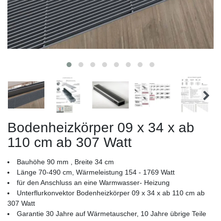
Bodenheizkörper 09 x 34 x ab
110 cm ab 307 Watt
Bauhöhe 90 mm , Breite 34 cm
Länge 70-490 cm, Wärmeleistung 154 - 1769 Watt
für den Anschluss an eine Warmwasser- Heizung
Unterflurkonvektor Bodenheizkörper 09 x 34 x ab 110 cm ab
307 Watt
Garantie 30 Jahre auf Wärmetauscher, 10 Jahre übrige Teile