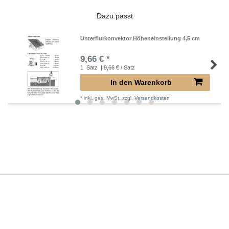
Dazu passt
Unterflurkonvektor Höheneinstellung 4,5 cm
9,66 € *
1
Satz
| 9,66 € / Satz
In den Warenkorb
*
inkl. ges. MwSt.
zzgl.
Versandkosten