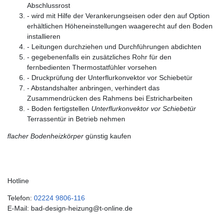
Abschlussrost
- wird mit Hilfe der Verankerungseisen oder den auf Option
erhältlichen Höheneinstellungen waagerecht auf den Boden
installieren
- Leitungen durchziehen und Durchführungen abdichten
- gegebenenfalls ein zusätzliches Rohr für den
fernbedienten Thermostatfühler vorsehen
- Druckprüfung der Unterflurkonvektor vor Schiebetür
- Abstandshalter anbringen, verhindert das
Zusammendrücken des Rahmens bei Estricharbeiten
- Boden fertigstellen
Unterflurkonvektor vor Schiebetür
Terrassentür in Betrieb nehmen
flacher Bodenheizkörper
günstig kaufen
Hotline
Telefon:
02224 9806-116
E-Mail: bad-design-heizung@t-online.de