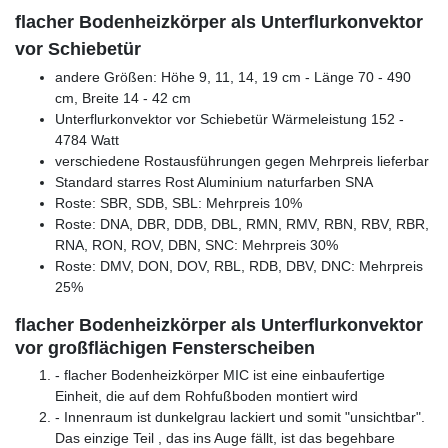
flacher Bodenheizkörper als Unterflurkonvektor
vor Schiebetür
andere Größen: Höhe 9, 11, 14, 19 cm - Länge 70 - 490
cm, Breite 14 - 42 cm
Unterflurkonvektor vor Schiebetür Wärmeleistung 152 -
4784 Watt
verschiedene Rostausführungen gegen Mehrpreis lieferbar
Standard starres Rost Aluminium naturfarben SNA
Roste: SBR, SDB, SBL: Mehrpreis 10%
Roste: DNA, DBR, DDB, DBL, RMN, RMV, RBN, RBV, RBR,
RNA, RON, ROV, DBN, SNC: Mehrpreis 30%
Roste: DMV, DON, DOV, RBL, RDB, DBV, DNC: Mehrpreis
25%
flacher Bodenheizkörper als Unterflurkonvektor
vor großflächigen Fensterscheiben
- flacher Bodenheizkörper MIC ist eine einbaufertige
Einheit, die auf dem Rohfußboden montiert wird
- Innenraum ist dunkelgrau lackiert und somit "unsichtbar".
Das einzige Teil , das ins Auge fällt, ist das begehbare