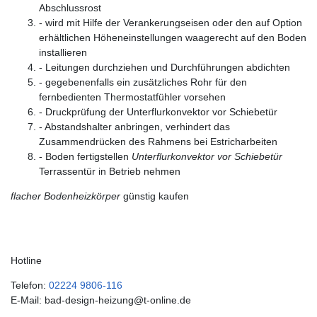
Abschlussrost
- wird mit Hilfe der Verankerungseisen oder den auf Option
erhältlichen Höheneinstellungen waagerecht auf den Boden
installieren
- Leitungen durchziehen und Durchführungen abdichten
- gegebenenfalls ein zusätzliches Rohr für den
fernbedienten Thermostatfühler vorsehen
- Druckprüfung der Unterflurkonvektor vor Schiebetür
- Abstandshalter anbringen, verhindert das
Zusammendrücken des Rahmens bei Estricharbeiten
- Boden fertigstellen
Unterflurkonvektor vor Schiebetür
Terrassentür in Betrieb nehmen
flacher Bodenheizkörper
günstig kaufen
Hotline
Telefon:
02224 9806-116
E-Mail: bad-design-heizung@t-online.de