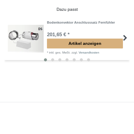
Dazu passt
Bodenkonvektor Anschlusssatz Fernfühler
201,65 € *
Artikel anzeigen
*
inkl. ges. MwSt.
zzgl.
Versandkosten