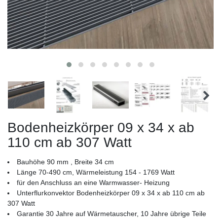
Bodenheizkörper 09 x 34 x ab
110 cm ab 307 Watt
Bauhöhe 90 mm , Breite 34 cm
Länge 70-490 cm, Wärmeleistung 154 - 1769 Watt
für den Anschluss an eine Warmwasser- Heizung
Unterflurkonvektor Bodenheizkörper 09 x 34 x ab 110 cm ab
307 Watt
Garantie 30 Jahre auf Wärmetauscher, 10 Jahre übrige Teile