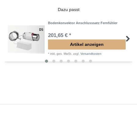
Dazu passt
Bodenkonvektor Anschlusssatz Fernfühler
201,65 € *
Artikel anzeigen
*
inkl. ges. MwSt.
zzgl.
Versandkosten