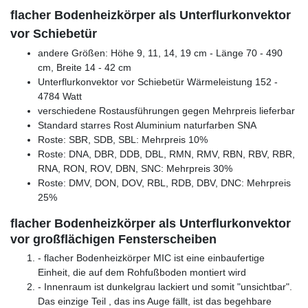
flacher Bodenheizkörper als Unterflurkonvektor
vor Schiebetür
andere Größen: Höhe 9, 11, 14, 19 cm - Länge 70 - 490
cm, Breite 14 - 42 cm
Unterflurkonvektor vor Schiebetür Wärmeleistung 152 -
4784 Watt
verschiedene Rostausführungen gegen Mehrpreis lieferbar
Standard starres Rost Aluminium naturfarben SNA
Roste: SBR, SDB, SBL: Mehrpreis 10%
Roste: DNA, DBR, DDB, DBL, RMN, RMV, RBN, RBV, RBR,
RNA, RON, ROV, DBN, SNC: Mehrpreis 30%
Roste: DMV, DON, DOV, RBL, RDB, DBV, DNC: Mehrpreis
25%
flacher Bodenheizkörper als Unterflurkonvektor
vor großflächigen Fensterscheiben
- flacher Bodenheizkörper MIC ist eine einbaufertige
Einheit, die auf dem Rohfußboden montiert wird
- Innenraum ist dunkelgrau lackiert und somit "unsichtbar".
Das einzige Teil , das ins Auge fällt, ist das begehbare