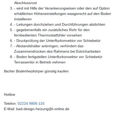
Abschlussrost
- wird mit Hilfe der Verankerungseisen oder den auf Option
erhältlichen Höheneinstellungen waagerecht auf den Boden
installieren
- Leitungen durchziehen und Durchführungen abdichten
- gegebenenfalls ein zusätzliches Rohr für den
fernbedienten Thermostatfühler vorsehen
- Druckprüfung der Unterflurkonvektor vor Schiebetür
- Abstandshalter anbringen, verhindert das
Zusammendrücken des Rahmens bei Estricharbeiten
- Boden fertigstellen
Unterflurkonvektor vor Schiebetür
Terrassentür in Betrieb nehmen
flacher Bodenheizkörper
günstig kaufen
Hotline
Telefon:
02224 9806-116
E-Mail: bad-design-heizung@t-online.de