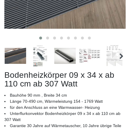
Bodenheizkörper 09 x 34 x ab
110 cm ab 307 Watt
Bauhöhe 90 mm , Breite 34 cm
Länge 70-490 cm, Wärmeleistung 154 - 1769 Watt
für den Anschluss an eine Warmwasser- Heizung
Unterflurkonvektor Bodenheizkörper 09 x 34 x ab 110 cm ab
307 Watt
Garantie 30 Jahre auf Wärmetauscher, 10 Jahre übrige Teile