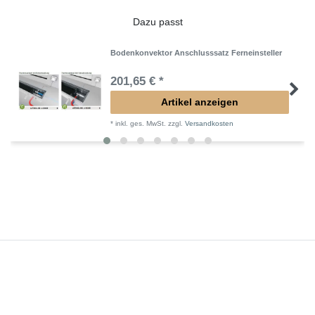
Dazu passt
Bodenkonvektor Anschlusssatz Ferneinsteller
201,65 € *
Artikel anzeigen
*
inkl. ges. MwSt.
zzgl.
Versandkosten