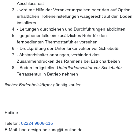
Abschlussrost
- wird mit Hilfe der Verankerungseisen oder den auf Option
erhältlichen Höheneinstellungen waagerecht auf den Boden
installieren
- Leitungen durchziehen und Durchführungen abdichten
- gegebenenfalls ein zusätzliches Rohr für den
fernbedienten Thermostatfühler vorsehen
- Druckprüfung der Unterflurkonvektor vor Schiebetür
- Abstandshalter anbringen, verhindert das
Zusammendrücken des Rahmens bei Estricharbeiten
- Boden fertigstellen
Unterflurkonvektor vor Schiebetür
Terrassentür in Betrieb nehmen
flacher Bodenheizkörper
günstig kaufen
Hotline
Telefon:
02224 9806-116
E-Mail: bad-design-heizung@t-online.de