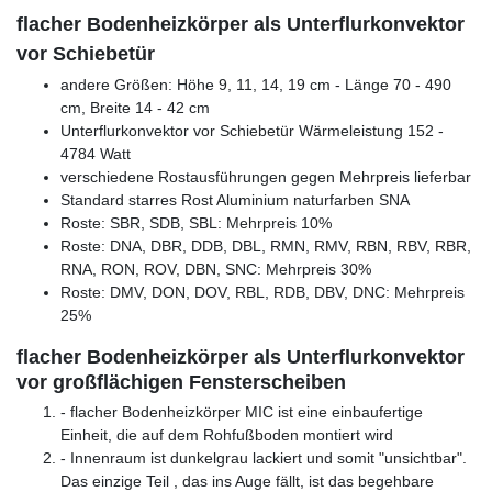
flacher Bodenheizkörper als Unterflurkonvektor
vor Schiebetür
andere Größen: Höhe 9, 11, 14, 19 cm - Länge 70 - 490
cm, Breite 14 - 42 cm
Unterflurkonvektor vor Schiebetür Wärmeleistung 152 -
4784 Watt
verschiedene Rostausführungen gegen Mehrpreis lieferbar
Standard starres Rost Aluminium naturfarben SNA
Roste: SBR, SDB, SBL: Mehrpreis 10%
Roste: DNA, DBR, DDB, DBL, RMN, RMV, RBN, RBV, RBR,
RNA, RON, ROV, DBN, SNC: Mehrpreis 30%
Roste: DMV, DON, DOV, RBL, RDB, DBV, DNC: Mehrpreis
25%
flacher Bodenheizkörper als Unterflurkonvektor
vor großflächigen Fensterscheiben
- flacher Bodenheizkörper MIC ist eine einbaufertige
Einheit, die auf dem Rohfußboden montiert wird
- Innenraum ist dunkelgrau lackiert und somit "unsichtbar".
Das einzige Teil , das ins Auge fällt, ist das begehbare