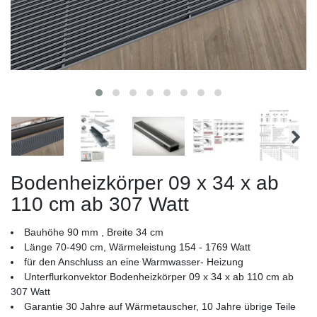
Bodenheizkörper 09 x 34 x ab
110 cm ab 307 Watt
Bauhöhe 90 mm , Breite 34 cm
Länge 70-490 cm, Wärmeleistung 154 - 1769 Watt
für den Anschluss an eine Warmwasser- Heizung
Unterflurkonvektor Bodenheizkörper 09 x 34 x ab 110 cm ab
307 Watt
Garantie 30 Jahre auf Wärmetauscher, 10 Jahre übrige Teile