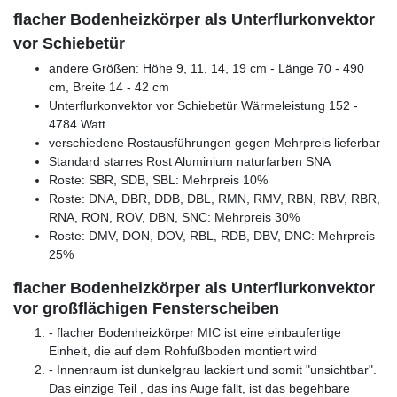
flacher Bodenheizkörper als Unterflurkonvektor
vor Schiebetür
andere Größen: Höhe 9, 11, 14, 19 cm - Länge 70 - 490
cm, Breite 14 - 42 cm
Unterflurkonvektor vor Schiebetür Wärmeleistung 152 -
4784 Watt
verschiedene Rostausführungen gegen Mehrpreis lieferbar
Standard starres Rost Aluminium naturfarben SNA
Roste: SBR, SDB, SBL: Mehrpreis 10%
Roste: DNA, DBR, DDB, DBL, RMN, RMV, RBN, RBV, RBR,
RNA, RON, ROV, DBN, SNC: Mehrpreis 30%
Roste: DMV, DON, DOV, RBL, RDB, DBV, DNC: Mehrpreis
25%
flacher Bodenheizkörper als Unterflurkonvektor
vor großflächigen Fensterscheiben
- flacher Bodenheizkörper MIC ist eine einbaufertige
Einheit, die auf dem Rohfußboden montiert wird
- Innenraum ist dunkelgrau lackiert und somit "unsichtbar".
Das einzige Teil , das ins Auge fällt, ist das begehbare