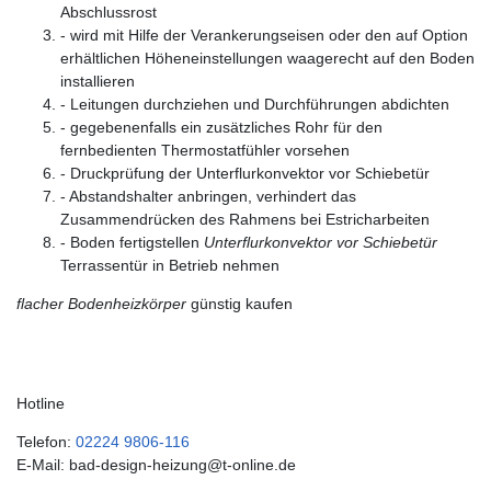
Abschlussrost
- wird mit Hilfe der Verankerungseisen oder den auf Option
erhältlichen Höheneinstellungen waagerecht auf den Boden
installieren
- Leitungen durchziehen und Durchführungen abdichten
- gegebenenfalls ein zusätzliches Rohr für den
fernbedienten Thermostatfühler vorsehen
- Druckprüfung der Unterflurkonvektor vor Schiebetür
- Abstandshalter anbringen, verhindert das
Zusammendrücken des Rahmens bei Estricharbeiten
- Boden fertigstellen
Unterflurkonvektor vor Schiebetür
Terrassentür in Betrieb nehmen
flacher Bodenheizkörper
günstig kaufen
Hotline
Telefon:
02224 9806-116
E-Mail: bad-design-heizung@t-online.de