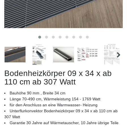
Bodenheizkörper 09 x 34 x ab
110 cm ab 307 Watt
Bauhöhe 90 mm , Breite 34 cm
Länge 70-490 cm, Wärmeleistung 154 - 1769 Watt
für den Anschluss an eine Warmwasser- Heizung
Unterflurkonvektor Bodenheizkörper 09 x 34 x ab 110 cm ab
307 Watt
Garantie 30 Jahre auf Wärmetauscher, 10 Jahre übrige Teile