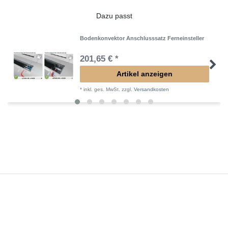
Dazu passt
Bodenkonvektor Anschlusssatz Ferneinsteller
201,65 € *
Artikel anzeigen
*
inkl. ges. MwSt.
zzgl.
Versandkosten