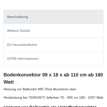
Beschreibung
Weitere Details
EU-Verantwortlicher
GPSR Informationen
Bodenkonvektor 09 x 18 x ab 110 cm ab 180
Watt
Heizung vor Balkontür MIC Rost Aluminium starr
Heizleistung bei 75/65/20°C lieferbar 70 - 490 cm 180 - 1037 Watt