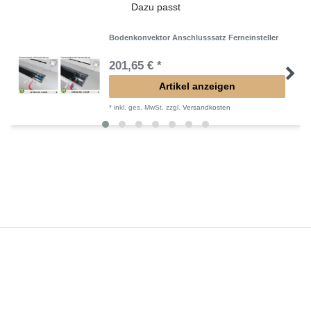
Dazu passt
Bodenkonvektor Anschlusssatz Ferneinsteller
201,65 € *
Artikel anzeigen
*
inkl. ges. MwSt.
zzgl.
Versandkosten