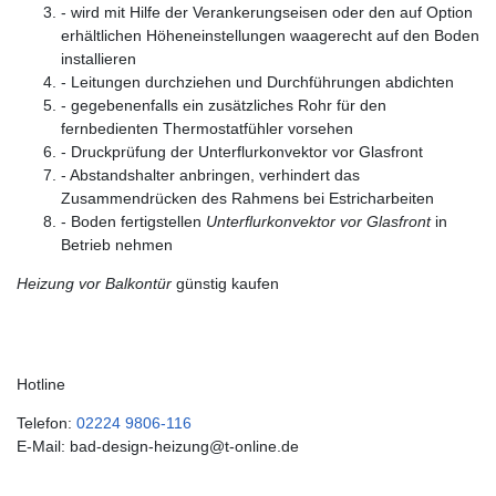
- wird mit Hilfe der Verankerungseisen oder den auf Option
erhältlichen Höheneinstellungen waagerecht auf den Boden
installieren
- Leitungen durchziehen und Durchführungen abdichten
- gegebenenfalls ein zusätzliches Rohr für den
fernbedienten Thermostatfühler vorsehen
- Druckprüfung der Unterflurkonvektor vor Glasfront
- Abstandshalter anbringen, verhindert das
Zusammendrücken des Rahmens bei Estricharbeiten
- Boden fertigstellen
Unterflurkonvektor vor Glasfront
in
Betrieb nehmen
Heizung vor Balkontür
günstig kaufen
Hotline
Telefon:
02224 9806-116
E-Mail: bad-design-heizung@t-online.de