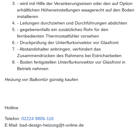
- wird mit Hilfe der Verankerungseisen oder den auf Option
erhältlichen Höheneinstellungen waagerecht auf den Boden
installieren
- Leitungen durchziehen und Durchführungen abdichten
- gegebenenfalls ein zusätzliches Rohr für den
fernbedienten Thermostatfühler vorsehen
- Druckprüfung der Unterflurkonvektor vor Glasfront
- Abstandshalter anbringen, verhindert das
Zusammendrücken des Rahmens bei Estricharbeiten
- Boden fertigstellen
Unterflurkonvektor vor Glasfront
in
Betrieb nehmen
Heizung vor Balkontür
günstig kaufen
Hotline
Telefon:
02224 9806-116
E-Mail: bad-design-heizung@t-online.de