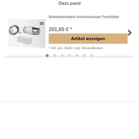
Dazu passt
Bodenkonvektor Anschlusssatz Fernfühler
201,65 € *
Artikel anzeigen
*
inkl. ges. MwSt.
zzgl.
Versandkosten