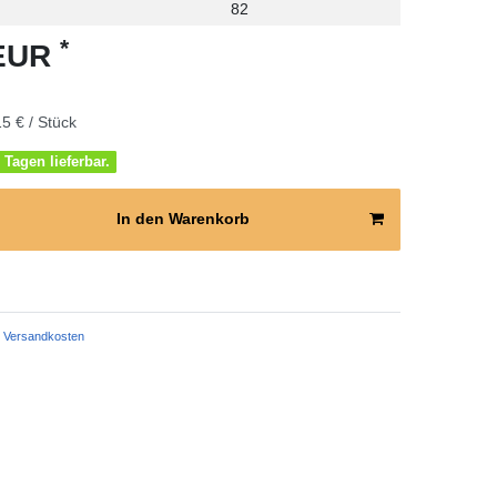
82
*
 EUR
5 € / Stück
 Tagen lieferbar.
In den Warenkorb
Versandkosten