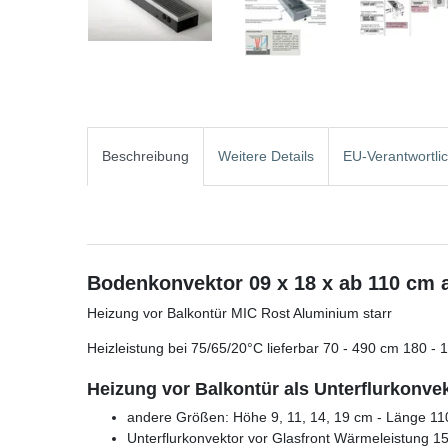
Beschreibung
Weitere Details
EU-Verantwortli
Bodenkonvektor 09 x 18 x ab 110 cm 
Heizung vor Balkontür MIC Rost Aluminium starr
Heizleistung bei 75/65/20°C lieferbar 70 - 490 cm 180 - 
Heizung vor Balkontür als Unterflurkonvek
andere Größen: Höhe 9, 11, 14, 19 cm - Länge 110
Unterflurkonvektor vor Glasfront Wärmeleistung 1