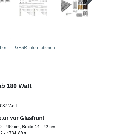
cher
GPSR Informationen
ab 180 Watt
1037 Watt
tor vor Glasfront
 - 490 cm, Breite 14 - 42 cm
52 - 4784 Watt