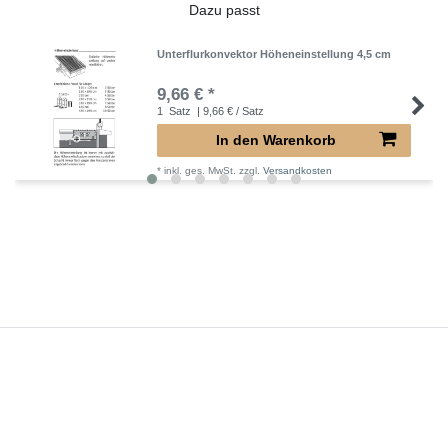
Dazu passt
Unterflurkonvektor Höheneinstellung 4,5 cm
9,66 € *
1
Satz
| 9,66 € / Satz
In den Warenkorb
*
inkl. ges. MwSt.
zzgl.
Versandkosten