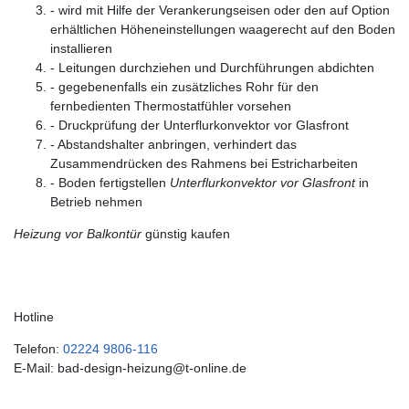
- wird mit Hilfe der Verankerungseisen oder den auf Option
erhältlichen Höheneinstellungen waagerecht auf den Boden
installieren
- Leitungen durchziehen und Durchführungen abdichten
- gegebenenfalls ein zusätzliches Rohr für den
fernbedienten Thermostatfühler vorsehen
- Druckprüfung der Unterflurkonvektor vor Glasfront
- Abstandshalter anbringen, verhindert das
Zusammendrücken des Rahmens bei Estricharbeiten
- Boden fertigstellen
Unterflurkonvektor vor Glasfront
in
Betrieb nehmen
Heizung vor Balkontür
günstig kaufen
Hotline
Telefon:
02224 9806-116
E-Mail: bad-design-heizung@t-online.de