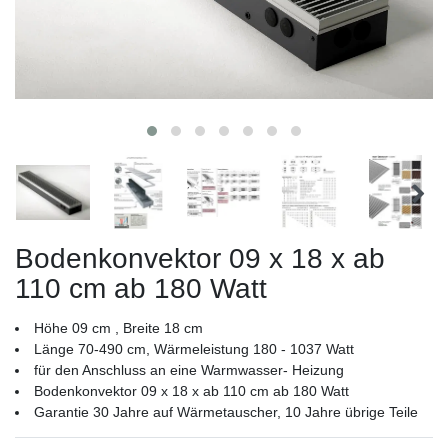
Bodenkonvektor 09 x 18 x ab
110 cm ab 180 Watt
Höhe 09 cm , Breite 18 cm
Länge 70-490 cm, Wärmeleistung 180 - 1037 Watt
für den Anschluss an eine Warmwasser- Heizung
Bodenkonvektor 09 x 18 x ab 110 cm ab 180 Watt
Garantie 30 Jahre auf Wärmetauscher, 10 Jahre übrige Teile