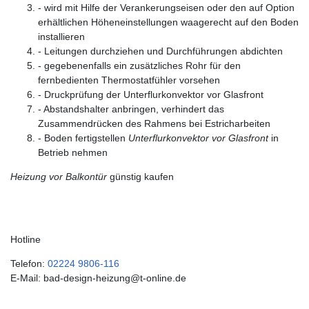
- wird mit Hilfe der Verankerungseisen oder den auf Option
erhältlichen Höheneinstellungen waagerecht auf den Boden
installieren
- Leitungen durchziehen und Durchführungen abdichten
- gegebenenfalls ein zusätzliches Rohr für den
fernbedienten Thermostatfühler vorsehen
- Druckprüfung der Unterflurkonvektor vor Glasfront
- Abstandshalter anbringen, verhindert das
Zusammendrücken des Rahmens bei Estricharbeiten
- Boden fertigstellen
Unterflurkonvektor vor Glasfront
in
Betrieb nehmen
Heizung vor Balkontür
günstig kaufen
Hotline
Telefon:
02224 9806-116
E-Mail: bad-design-heizung@t-online.de