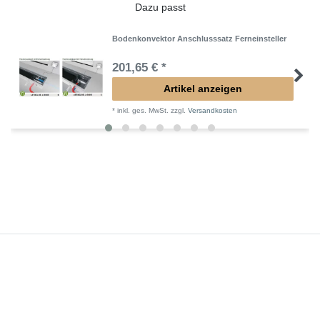
Dazu passt
Bodenkonvektor Anschlusssatz Ferneinsteller
201,65 € *
Artikel anzeigen
*
inkl. ges. MwSt.
zzgl.
Versandkosten