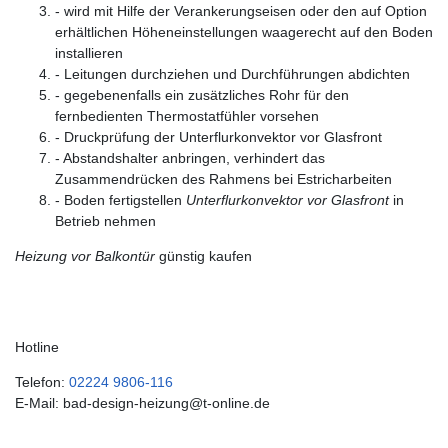
- wird mit Hilfe der Verankerungseisen oder den auf Option
erhältlichen Höheneinstellungen waagerecht auf den Boden
installieren
- Leitungen durchziehen und Durchführungen abdichten
- gegebenenfalls ein zusätzliches Rohr für den
fernbedienten Thermostatfühler vorsehen
- Druckprüfung der Unterflurkonvektor vor Glasfront
- Abstandshalter anbringen, verhindert das
Zusammendrücken des Rahmens bei Estricharbeiten
- Boden fertigstellen
Unterflurkonvektor vor Glasfront
in
Betrieb nehmen
Heizung vor Balkontür
günstig kaufen
Hotline
Telefon:
02224 9806-116
E-Mail: bad-design-heizung@t-online.de