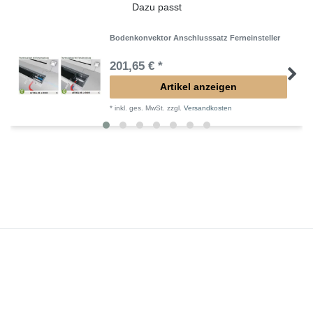
Dazu passt
Bodenkonvektor Anschlusssatz Ferneinsteller
201,65 € *
Artikel anzeigen
*
inkl. ges. MwSt.
zzgl.
Versandkosten