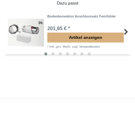
Dazu passt
Bodenkonvektor Anschlusssatz Fernfühler
201,65 € *
Artikel anzeigen
*
inkl. ges. MwSt.
zzgl.
Versandkosten