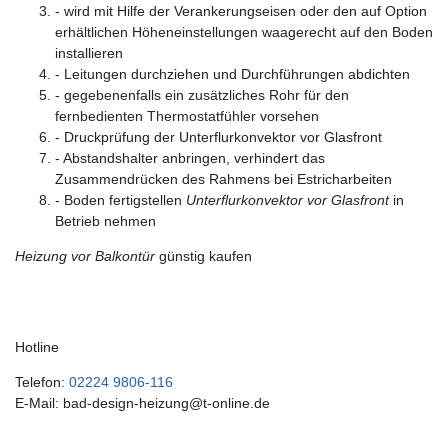
- wird mit Hilfe der Verankerungseisen oder den auf Option
erhältlichen Höheneinstellungen waagerecht auf den Boden
installieren
- Leitungen durchziehen und Durchführungen abdichten
- gegebenenfalls ein zusätzliches Rohr für den
fernbedienten Thermostatfühler vorsehen
- Druckprüfung der Unterflurkonvektor vor Glasfront
- Abstandshalter anbringen, verhindert das
Zusammendrücken des Rahmens bei Estricharbeiten
- Boden fertigstellen
Unterflurkonvektor vor Glasfront
in
Betrieb nehmen
Heizung vor Balkontür
günstig kaufen
Hotline
Telefon:
02224 9806-116
E-Mail: bad-design-heizung@t-online.de