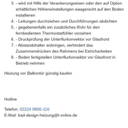
- wird mit Hilfe der Verankerungseisen oder den auf Option
erhältlichen Höheneinstellungen waagerecht auf den Boden
installieren
- Leitungen durchziehen und Durchführungen abdichten
- gegebenenfalls ein zusätzliches Rohr für den
fernbedienten Thermostatfühler vorsehen
- Druckprüfung der Unterflurkonvektor vor Glasfront
- Abstandshalter anbringen, verhindert das
Zusammendrücken des Rahmens bei Estricharbeiten
- Boden fertigstellen
Unterflurkonvektor vor Glasfront
in
Betrieb nehmen
Heizung vor Balkontür
günstig kaufen
Hotline
Telefon:
02224 9806-116
E-Mail: bad-design-heizung@t-online.de