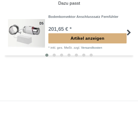
Dazu passt
Bodenkonvektor Anschlusssatz Fernfühler
201,65 € *
Artikel anzeigen
*
inkl. ges. MwSt.
zzgl.
Versandkosten