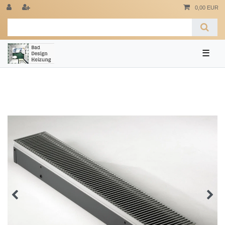
0,00 EUR
☰