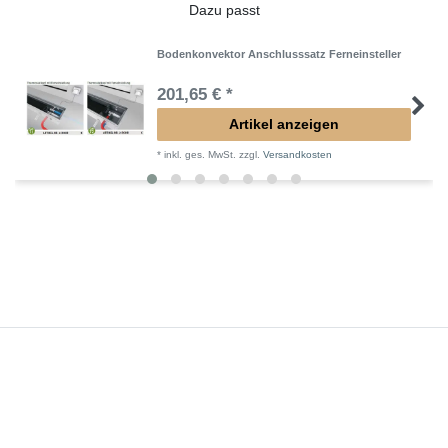
Dazu passt
Bodenkonvektor Anschlusssatz Ferneinsteller
201,65 € *
Artikel anzeigen
*
inkl. ges. MwSt.
zzgl.
Versandkosten