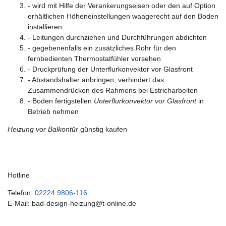
- wird mit Hilfe der Verankerungseisen oder den auf Option
erhältlichen Höheneinstellungen waagerecht auf den Boden
installieren
- Leitungen durchziehen und Durchführungen abdichten
- gegebenenfalls ein zusätzliches Rohr für den
fernbedienten Thermostatfühler vorsehen
- Druckprüfung der Unterflurkonvektor vor Glasfront
- Abstandshalter anbringen, verhindert das
Zusammendrücken des Rahmens bei Estricharbeiten
- Boden fertigstellen
Unterflurkonvektor vor Glasfront
in
Betrieb nehmen
Heizung vor Balkontür
günstig kaufen
Hotline
Telefon:
02224 9806-116
E-Mail: bad-design-heizung@t-online.de