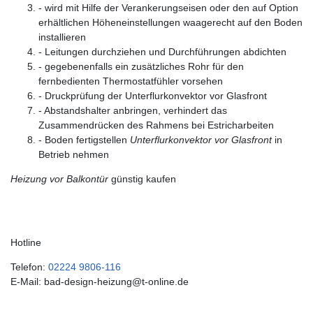
- wird mit Hilfe der Verankerungseisen oder den auf Option
erhältlichen Höheneinstellungen waagerecht auf den Boden
installieren
- Leitungen durchziehen und Durchführungen abdichten
- gegebenenfalls ein zusätzliches Rohr für den
fernbedienten Thermostatfühler vorsehen
- Druckprüfung der Unterflurkonvektor vor Glasfront
- Abstandshalter anbringen, verhindert das
Zusammendrücken des Rahmens bei Estricharbeiten
- Boden fertigstellen
Unterflurkonvektor vor Glasfront
in
Betrieb nehmen
Heizung vor Balkontür
günstig kaufen
Hotline
Telefon:
02224 9806-116
E-Mail: bad-design-heizung@t-online.de