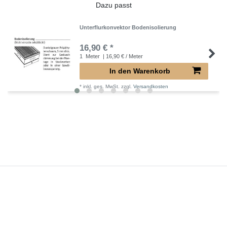
Dazu passt
Unterflurkonvektor Bodenisolierung
16,90 € *
1
Meter
| 16,90 € / Meter
In den Warenkorb
*
inkl. ges. MwSt.
zzgl.
Versandkosten