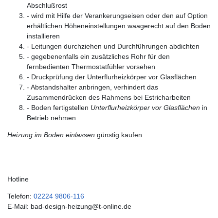
Abschlußrost
- wird mit Hilfe der Verankerungseisen oder den auf Option
erhältlichen Höheneinstellungen waagerecht auf den Boden
installieren
- Leitungen durchziehen und Durchführungen abdichten
- gegebenenfalls ein zusätzliches Rohr für den
fernbedienten Thermostatfühler vorsehen
- Druckprüfung der Unterflurheizkörper vor Glasflächen
- Abstandshalter anbringen, verhindert das
Zusammendrücken des Rahmens bei Estricharbeiten
- Boden fertigstellen
Unterflurheizkörper vor Glasflächen
in
Betrieb nehmen
Heizung im Boden einlassen
günstig kaufen
Hotline
Telefon:
02224 9806-116
E-Mail: bad-design-heizung@t-online.de