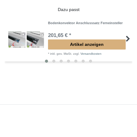
Dazu passt
Bodenkonvektor Anschlusssatz Ferneinsteller
201,65 € *
Artikel anzeigen
*
inkl. ges. MwSt.
zzgl.
Versandkosten