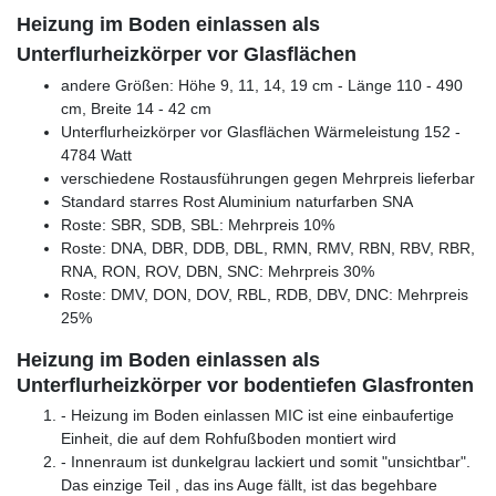
Heizung im Boden einlassen als
Unterflurheizkörper vor Glasflächen
andere Größen: Höhe 9, 11, 14, 19 cm - Länge 110 - 490
cm, Breite 14 - 42 cm
Unterflurheizkörper vor Glasflächen Wärmeleistung 152 -
4784 Watt
verschiedene Rostausführungen gegen Mehrpreis lieferbar
Standard starres Rost Aluminium naturfarben SNA
Roste: SBR, SDB, SBL: Mehrpreis 10%
Roste: DNA, DBR, DDB, DBL, RMN, RMV, RBN, RBV, RBR,
RNA, RON, ROV, DBN, SNC: Mehrpreis 30%
Roste: DMV, DON, DOV, RBL, RDB, DBV, DNC: Mehrpreis
25%
Heizung im Boden einlassen als
Unterflurheizkörper vor bodentiefen Glasfronten
- Heizung im Boden einlassen MIC ist eine einbaufertige
Einheit, die auf dem Rohfußboden montiert wird
- Innenraum ist dunkelgrau lackiert und somit "unsichtbar".
Das einzige Teil , das ins Auge fällt, ist das begehbare