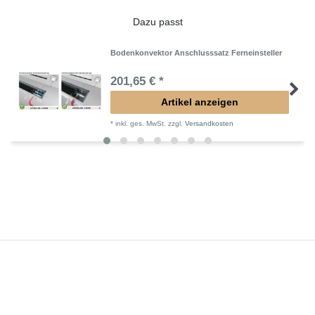
Dazu passt
Bodenkonvektor Anschlusssatz Ferneinsteller
201,65 € *
Artikel anzeigen
*
inkl. ges. MwSt.
zzgl.
Versandkosten