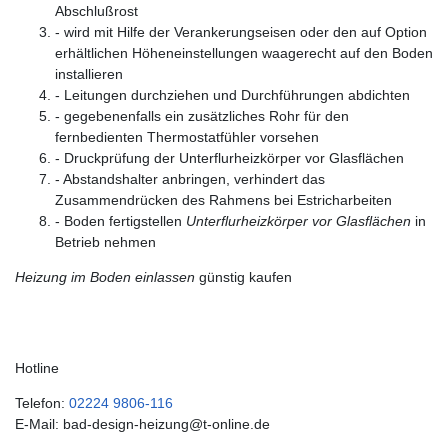
Abschlußrost
- wird mit Hilfe der Verankerungseisen oder den auf Option
erhältlichen Höheneinstellungen waagerecht auf den Boden
installieren
- Leitungen durchziehen und Durchführungen abdichten
- gegebenenfalls ein zusätzliches Rohr für den
fernbedienten Thermostatfühler vorsehen
- Druckprüfung der Unterflurheizkörper vor Glasflächen
- Abstandshalter anbringen, verhindert das
Zusammendrücken des Rahmens bei Estricharbeiten
- Boden fertigstellen
Unterflurheizkörper vor Glasflächen
in
Betrieb nehmen
Heizung im Boden einlassen
günstig kaufen
Hotline
Telefon:
02224 9806-116
E-Mail: bad-design-heizung@t-online.de