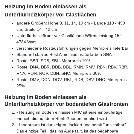
Heizung im Boden einlassen als
Unterflurheizkörper vor Glasflächen
andere Größen: Höhe 9, 11, 14, 19 cm - Länge 110 - 490
cm, Breite 14 - 42 cm
Unterflurheizkörper vor Glasflächen Wärmeleistung 152 -
4784 Watt
verschiedene Rostausführungen gegen Mehrpreis lieferbar
Standard starres Rost Aluminium naturfarben SNA
Roste: SBR, SDB, SBL: Mehrpreis 10%
Roste: DNA, DBR, DDB, DBL, RMN, RMV, RBN, RBV, RBR,
RNA, RON, ROV, DBN, SNC: Mehrpreis 30%
Roste: DMV, DON, DOV, RBL, RDB, DBV, DNC: Mehrpreis
25%
Heizung im Boden einlassen als
Unterflurheizkörper vor bodentiefen Glasfronten
- Heizung im Boden einlassen MIC ist eine einbaufertige
Einheit, die auf dem Rohfußboden montiert wird
- Innenraum ist dunkelgrau lackiert und somit "unsichtbar".
Das einzige Teil , das ins Auge fällt, ist das begehbare