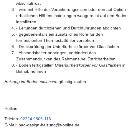
Abschlußrost
- wird mit Hilfe der Verankerungseisen oder den auf Option
erhältlichen Höheneinstellungen waagerecht auf den Boden
installieren
- Leitungen durchziehen und Durchführungen abdichten
- gegebenenfalls ein zusätzliches Rohr für den
fernbedienten Thermostatfühler vorsehen
- Druckprüfung der Unterflurheizkörper vor Glasflächen
- Abstandshalter anbringen, verhindert das
Zusammendrücken des Rahmens bei Estricharbeiten
- Boden fertigstellen
Unterflurheizkörper vor Glasflächen
in
Betrieb nehmen
Heizung im Boden einlassen
günstig kaufen
Hotline
Telefon:
02224 9806-116
E-Mail: bad-design-heizung@t-online.de