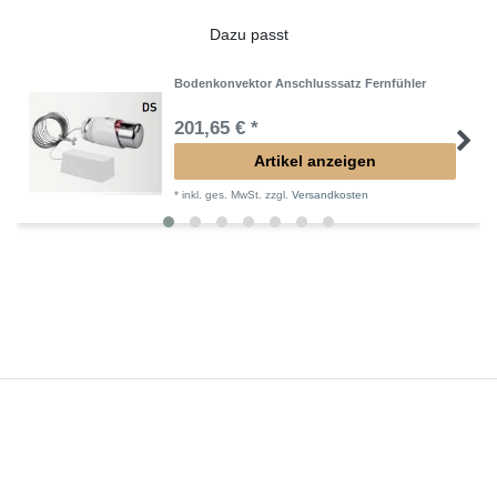
Dazu passt
Bodenkonvektor Anschlusssatz Fernfühler
201,65 € *
Artikel anzeigen
*
inkl. ges. MwSt.
zzgl.
Versandkosten