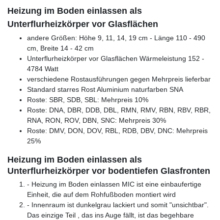
Heizung im Boden einlassen als
Unterflurheizkörper vor Glasflächen
andere Größen: Höhe 9, 11, 14, 19 cm - Länge 110 - 490
cm, Breite 14 - 42 cm
Unterflurheizkörper vor Glasflächen Wärmeleistung 152 -
4784 Watt
verschiedene Rostausführungen gegen Mehrpreis lieferbar
Standard starres Rost Aluminium naturfarben SNA
Roste: SBR, SDB, SBL: Mehrpreis 10%
Roste: DNA, DBR, DDB, DBL, RMN, RMV, RBN, RBV, RBR,
RNA, RON, ROV, DBN, SNC: Mehrpreis 30%
Roste: DMV, DON, DOV, RBL, RDB, DBV, DNC: Mehrpreis
25%
Heizung im Boden einlassen als
Unterflurheizkörper vor bodentiefen Glasfronten
- Heizung im Boden einlassen MIC ist eine einbaufertige
Einheit, die auf dem Rohfußboden montiert wird
- Innenraum ist dunkelgrau lackiert und somit "unsichtbar".
Das einzige Teil , das ins Auge fällt, ist das begehbare