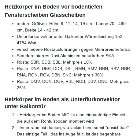
Heizkörper im Boden vor bodentiefen
Fensterscheiben Glasscheiben
andere Größen: Höhe 9, 11, 14, 19 cm - Länge 70 - 490
cm, Breite 14 - 42 cm
Unterflurkonvektor unter Balkontür Wärmeleistung 152 -
4784 Watt
verschiedene Rostausführungen gegen Mehrpreis lieferbar
Standard starres Rost Aluminium naturfarben SNA
Roste: SBR, SDB, SBL: Mehrpreis 10%
Roste: DNA, DBR, DDB, DBL, RMN, RMV, RBN, RBV, RBR,
RNA, RON, ROV, DBN, SNC: Mehrpreis 30%
Roste: DMV, DON, DOV, RBL, RDB, DBV, DNC: Mehrpreis
25%
Heizkörper im Boden als Unterflurkonvektor
unter Balkontür
- Heizkörper im Boden MIC ist eine einbaufertige Einheit,
die auf dem Rohfußboden montiert wird
- Innenraum ist dunkelgrau lackiert und somit "unsichtbar".
Das einzige Teil , das ins Auge fällt, ist das begehbare