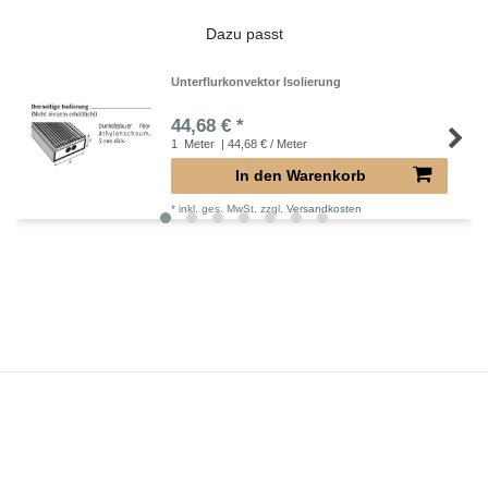
Dazu passt
Unterflurkonvektor Isolierung
44,68 € *
1
Meter
| 44,68 € / Meter
In den Warenkorb
*
inkl. ges. MwSt.
zzgl.
Versandkosten