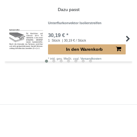
Dazu passt
Unterflurkonvektor Isolierstreifen
30,19 € *
1
Stück
| 30,19 € / Stück
In den Warenkorb
*
inkl. ges. MwSt.
zzgl.
Versandkosten