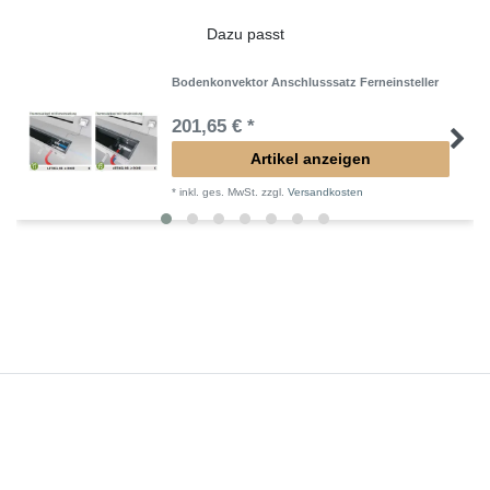
Dazu passt
Bodenkonvektor Anschlusssatz Ferneinsteller
201,65 € *
Artikel anzeigen
*
inkl. ges. MwSt.
zzgl.
Versandkosten